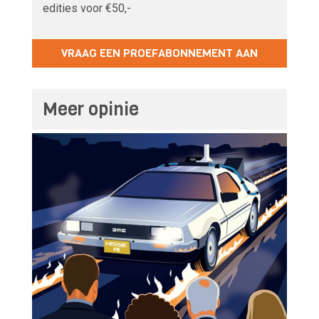
edities voor €50,-
VRAAG EEN PROEFABONNEMENT AAN
Meer opinie