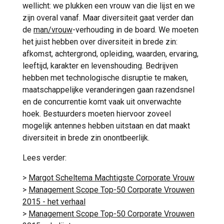
wellicht: we plukken een vrouw van die lijst en we
zijn overal vanaf. Maar diversiteit gaat verder dan
de
man/vrouw
-verhouding in de board. We moeten
het juist hebben over diversiteit in brede zin:
afkomst, achtergrond, opleiding, waarden, ervaring,
leeftijd, karakter en levenshouding. Bedrijven
hebben met technologische disruptie te maken,
maatschappelijke veranderingen gaan razendsnel
en de concurrentie komt vaak uit onverwachte
hoek. Bestuurders moeten hiervoor zoveel
mogelijk antennes hebben uitstaan en dat maakt
diversiteit in brede zin onontbeerlijk.
Lees verder:
>
Margot Scheltema Machtigste Corporate Vrouw
>
Management Scope Top-50 Corporate Vrouwen
2015 - het verhaal
>
Management Scope Top-50 Corporate Vrouwen