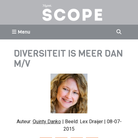
Menu
DIVERSITEIT IS MEER DAN
M/V
Auteur:
Quinty Danko
| Beeld: Lex Draijer | 08-07-
2015