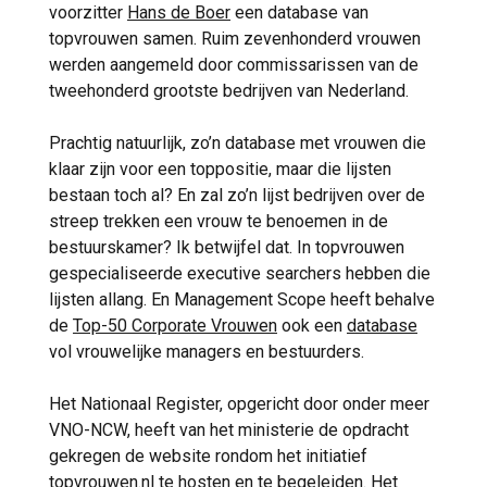
voorzitter
Hans de Boer
een database van
topvrouwen samen. Ruim zevenhonderd vrouwen
werden aangemeld door commissarissen van de
tweehonderd grootste bedrijven van Nederland.
Prachtig natuurlijk, zo’n database met vrouwen die
klaar zijn voor een toppositie, maar die lijsten
bestaan toch al? En zal zo’n lijst bedrijven over de
streep trekken een vrouw te benoemen in de
bestuurskamer? Ik betwijfel dat. In topvrouwen
gespecialiseerde executive searchers hebben die
lijsten allang. En Management Scope heeft behalve
de
Top-50 Corporate Vrouwen
ook een
database
vol vrouwelijke managers en bestuurders.
Het Nationaal Register, opgericht door onder meer
VNO-NCW, heeft van het ministerie de opdracht
gekregen de website rondom het initiatief
topvrouwen.nl te hosten en te begeleiden. Het