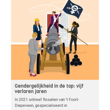
Gendergelijkheid in de top: vijf
verloren jaren
In 2021 schreef Rosalien van ’t Foort-
Diepeveen, gespecialiseerd in