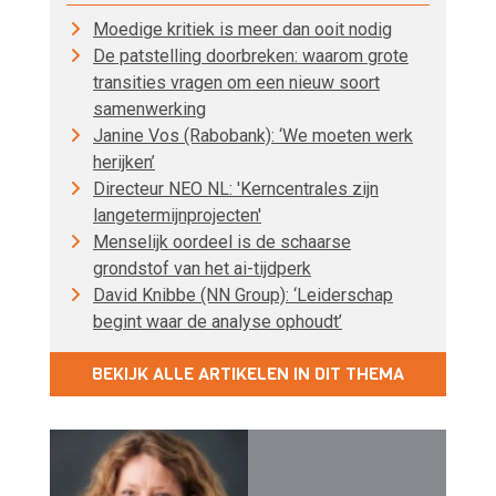
Moedige kritiek is meer dan ooit nodig
De patstelling doorbreken: waarom grote
transities vragen om een nieuw soort
samenwerking
Janine Vos (Rabobank): ‘We moeten werk
herijken’
Directeur NEO NL: 'Kerncentrales zijn
langetermijnprojecten'
Menselijk oordeel is de schaarse
grondstof van het ai-tijdperk
David Knibbe (NN Group): ‘Leiderschap
begint waar de analyse ophoudt’
BEKIJK ALLE ARTIKELEN IN DIT THEMA