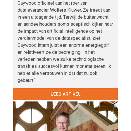
Caywood officieel aan het roer van
dataleverancier Wolters Kluwer. Ze treedt aan
in een uitdagende tijd. Terwijl de buitenwacht
en aandeelhouders soms sceptisch kijken naar
de impact van artificial intelligence op het
verdienmodel van de dataspecialist, ziet
Caywood intern juist een enorme energiegolf
en relativeert ze de bedreiging. ‘In het
verleden hebben we zulke technologische
transities succesvol kunnen monetariseren. Ik
heb er alle vertrouwen in dat dat nu ook
gebeurt.’
LEES ARTIKEL