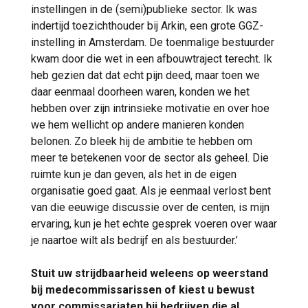
instellingen in de (semi)publieke sector. Ik was
indertijd toezichthouder bij Arkin, een grote GGZ-
instelling in Amsterdam. De toenmalige bestuurder
kwam door die wet in een afbouwtraject terecht. Ik
heb gezien dat dat echt pijn deed, maar toen we
daar eenmaal doorheen waren, konden we het
hebben over zijn intrinsieke motivatie en over hoe
we hem wellicht op andere manieren konden
belonen. Zo bleek hij de ambitie te hebben om
meer te betekenen voor de sector als geheel. Die
ruimte kun je dan geven, als het in de eigen
organisatie goed gaat. Als je eenmaal verlost bent
van die eeuwige discussie over de centen, is mijn
ervaring, kun je het echte gesprek voeren over waar
je naartoe wilt als bedrijf en als bestuurder.’
Stuit uw strijdbaarheid weleens op weerstand
bij medecommissarissen of kiest u bewust
voor commissariaten bij bedrijven die al