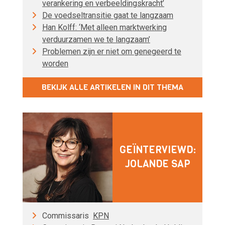
verankering en verbeeldingskracht’
De voedseltransitie gaat te langzaam
Han Kolff: ‘Met alleen marktwerking
verduurzamen we te langzaam’
Problemen zijn er niet om genegeerd te
worden
BEKIJK ALLE ARTIKELEN IN DIT THEMA
GEÏNTERVIEWD:
JOLANDE SAP
Commissaris
KPN