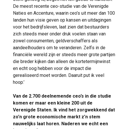
De meest recente ceo-studie van de Verenigde
Naties en Accenture, waarin ceo’s uit meer dan 100
landen hun visie geven op kansen en uitdagingen
voor het bedrijfsleven, laat zien dat bestuurders
zich steeds meer onder druk voelen staan van
zowel consumenten, geldverschaffers als
aandeelhouders om te veranderen. Zelfs in de
financiële wereld zijn er steeds meer grote partijen
die breder kijken dan alleen de kortetermijnwinst
en echt oog hebben voor de impact die
gerealiseerd moet worden. Daaruit put ik veel
hoop.’
Van de 2.700 deelnemende ceo’s in die studie
komen er maar een kleine 200 uit de
Verenigde Staten. Ik vind het zorgwekkend dat
zo’n grote economische markt z’n stem
nauwelijks laat horen. Naderen we echt een