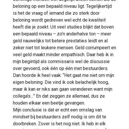
beloning op een bepaald niveau ligt. Tegelijkertijd
is het de vraag of iemand die zo sterk door
beloning wordt gedreven wel echt de kwaliteit
heeft die je zoekt. Uit veel studies blijkt dat boven
een bepaald niveau – zo’n anderhalve ton – meer
geld nauwelijks tot betere prestaties leidt en al
zeker niet tot leukere mensen. Geld corrumpeert en
veel geld maakt minder empathisch. Daar heb ik in
mijn begintijd als commissaris wel de discussie
over gevoerd, ook één op één met bestuurders.
Dan hoorde ik heel vaak: “Het gaat me niet om mijn
eigen beloning. Die vind ik ook belachelijk hoog,
maar ik kan er niks aan gaan veranderen want mijn
collega’s…” En dat zeggen ze allemaal, dus ze
houden elkaar een beetje gevangen.
Mijn conclusie is dat er echt een omslag van
mindset
bij bestuurders zelf nodig is om dit te
doorbreken. Zover is het nog niet. Ik heb in elk