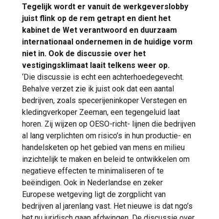
Tegelijk wordt er vanuit de werkgeverslobby
juist flink op de rem getrapt en dient het
kabinet de Wet verantwoord en duurzaam
internationaal ondernemen in de huidige vorm
niet in. Ook de discussie over het
vestigingsklimaat laait telkens weer op.
‘Die discussie is echt een achterhoedegevecht.
Behalve verzet zie ik juist ook dat een aantal
bedrijven, zoals specerijeninkoper Verstegen en
kledingverkoper Zeeman, een tegengeluid laat
horen. Zij wijzen op OESO-richt- lijnen die bedrijven
al lang verplichten om risico’s in hun productie- en
handelsketen op het gebied van mens en milieu
inzichtelijk te maken en beleid te ontwikkelen om
negatieve effecten te minimaliseren of te
beëindigen. Ook in Nederlandse en zeker
Europese wetgeving ligt de zorgplicht van
bedrijven al jarenlang vast. Het nieuwe is dat ngo’s
het nu juridisch gaan afdwingen. De discussie over