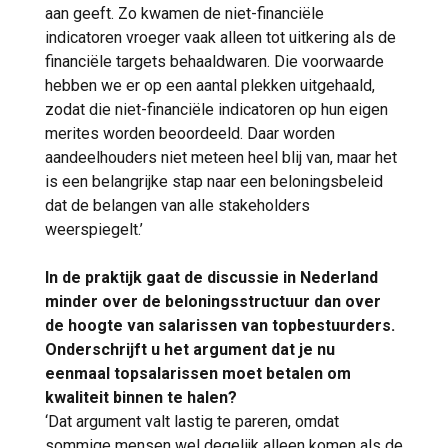
aan geeft. Zo kwamen de niet-financiële
indicatoren vroeger vaak alleen tot uitkering als de
financiële targets behaaldwaren. Die voorwaarde
hebben we er op een aantal plekken uitgehaald,
zodat die niet-financiële indicatoren op hun eigen
merites worden beoordeeld. Daar worden
aandeelhouders niet meteen heel blij van, maar het
is een belangrijke stap naar een beloningsbeleid
dat de belangen van alle stakeholders
weerspiegelt.’
In de praktijk gaat de discussie in Nederland
minder over de beloningsstructuur dan over
de hoogte van salarissen van topbestuurders.
Onderschrijft u het argument dat je nu
eenmaal topsalarissen moet betalen om
kwaliteit binnen te halen?
‘Dat argument valt lastig te pareren, omdat
sommige mensen wel degelijk alleen komen als de