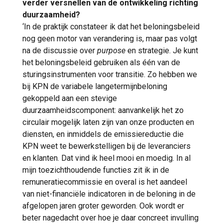
verder versnellen van de ontwikkeling richting
duurzaamheid?
‘In de praktijk constateer ik dat het beloningsbeleid
nog geen motor van verandering is, maar pas volgt
na de discussie over
purpose
en strategie. Je kunt
het beloningsbeleid gebruiken als één van de
sturingsinstrumenten voor transitie. Zo hebben we
bij KPN de variabele langetermijnbeloning
gekoppeld aan een stevige
duurzaamheidscomponent: aanvankelijk het zo
circulair mogelijk laten zijn van onze producten en
diensten, en inmiddels de emissiereductie die
KPN weet te bewerkstelligen bij de leveranciers
en klanten. Dat vind ik heel mooi en moedig. In al
mijn toezichthoudende functies zit ik in de
remuneratiecommissie en overal is het aandeel
van niet-financiële indicatoren in de beloning in de
afgelopen jaren groter geworden. Ook wordt er
beter nagedacht over hoe je daar concreet invulling