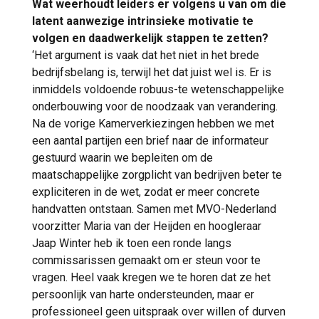
Wat weerhoudt leiders er volgens u van om die
latent aanwezige intrinsieke motivatie te
volgen en daadwerkelijk stappen te zetten?
‘Het argument is vaak dat het niet in het brede
bedrijfsbelang is, terwijl het dat juist wel is. Er is
inmiddels voldoende robuus-te wetenschappelijke
onderbouwing voor de noodzaak van verandering.
Na de vorige Kamerverkiezingen hebben we met
een aantal partijen een brief naar de informateur
gestuurd waarin we bepleiten om de
maatschappelijke zorgplicht van bedrijven beter te
expliciteren in de wet, zodat er meer concrete
handvatten ontstaan. Samen met MVO-Nederland
voorzitter Maria van der Heijden en hoogleraar
Jaap Winter heb ik toen een ronde langs
commissarissen gemaakt om er steun voor te
vragen. Heel vaak kregen we te horen dat ze het
persoonlijk van harte ondersteunden, maar er
professioneel geen uitspraak over willen of durven