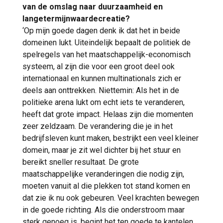
van de omslag naar duurzaamheid en
langetermijnwaardecreatie?
‘Op mijn goede dagen denk ik dat het in beide
domeinen lukt. Uiteindelijk bepaalt de politiek de
spelregels van het maatschappelijk-economisch
systeem, al zijn die voor een groot deel ook
internationaal en kunnen multinationals zich er
deels aan onttrekken. Niettemin: Als het in de
politieke arena lukt om echt iets te veranderen,
heeft dat grote impact. Helaas zijn die momenten
zeer zeldzaam. De verandering die je in het
bedrijfsleven kunt maken, bestrijkt een veel kleiner
domein, maar je zit wel dichter bij het stuur en
bereikt sneller resultaat. De grote
maatschappelijke veranderingen die nodig zijn,
moeten vanuit al die plekken tot stand komen en
dat zie ik nu ook gebeuren. Veel krachten bewegen
in de goede richting. Als die onderstroom maar
sterk genoeg is, begint het ten goede te kantelen.