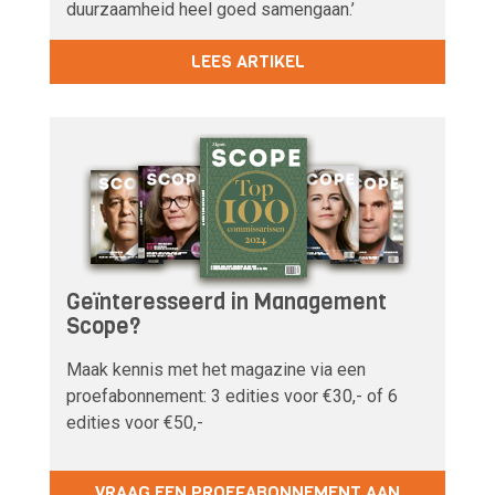
duurzaamheid heel goed samengaan.’
LEES ARTIKEL
Geïnteresseerd in Management
Scope?
Maak kennis met het magazine via een
proefabonnement: 3 edities voor €30,- of 6
edities voor €50,-
VRAAG EEN PROEFABONNEMENT AAN