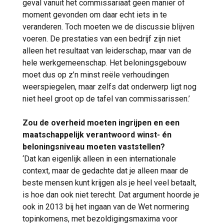
geval vanuit het commissariaat geen manier of
moment gevonden om daar echt iets in te
veranderen. Toch moeten we de discussie blijven
voeren. De prestaties van een bedrijf zijn niet
alleen het resultaat van leiderschap, maar van de
hele werkgemeenschap. Het beloningsgebouw
moet dus op z’n minst reële verhoudingen
weerspiegelen, maar zelfs dat onderwerp ligt nog
niet heel groot op de tafel van commissarissen.’
Zou de overheid moeten ingrijpen en een
maatschappelijk verantwoord winst- én
beloningsniveau moeten vaststellen?
‘Dat kan eigenlijk alleen in een internationale
context, maar de gedachte dat je alleen maar de
beste mensen kunt krijgen als je heel veel betaalt,
is hoe dan ook niet terecht. Dat argument hoorde je
ook in 2013 bij het ingaan van de Wet normering
topinkomens, met bezoldigingsmaxima voor