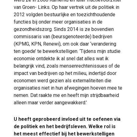
van Groen- Links. Op haar vertrek uit de politiek in
2012 volgden bestuurlijke en toezichthoudende
functies bij onder meer organisaties in de
gezondheidszorg. Sinds 2014 is ze bovendien
commissaris van (beursgenoteerde) bedrijven
(KPMG, KPN, Renewi), om ook daar ‘verandering
ten goede’ te bewerkstelligen. ‘Tijdens mijn studie
economie ontdekte ik al snel dat alles wat ik
belangrijk vind, zoals mensenrechtenissues of de
impact van bedrijven op het milieu, indertijd door
economen werd gezien als externaliteiten die
organisaties niet in hun afwegingen hoeven mee te
nemen. Dat raakte me en heeft mijn strijdbaarheid
alleen maar verder aangewakkerd.’
U heeft geprobeerd invloed uit te oefenen via
de politiek en het bedrijfsleven. Welke rol is
het meest effectief bij het bewerkstelligen