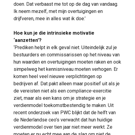
doen. Dat verbaast me tot op de dag van vandaag.
Ik neem mezelf, met mijn overtuigingen en
drijfveren, mee in alles wat ik doe.’
Hoe kun je die intrinsieke motivatie
‘aanzetten’?
‘Prediken helpt in elk geval niet. Uiteindelijk zul je
bestuurders en commissarissen op het niveau van
hun waarden en overtuigingen moeten raken en ook
simpelweg het kennisniveau moeten verhogen. Er
komen heel veel nieuwe verplichtingen op
bedrijven af. Dat pakt alleen maar positief uit als je
de vereisten niet als een
compliance
-exercitie
ziet, maar als een kans om je strategie en je
verdienmodel toekomstbestendig te maken. Uit
recent onderzoek van PWC blijkt dat de helft van
de Nederlandse ceo’s verwacht dat hun huidige
verdienmodel over tien jaar niet meer werkt. Ze
moeten er nu echt mee aan de slag om niet de