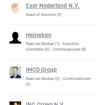
Exor Nederland N.V.
Board of Directors (9)
Heineken
Raad van Bestuur (1) - Executive
Committee (6) - Commissarissen (8)
IMCD Group
Raad van Bestuur (2) - Commissarissen
(5)
ING Groep N.V.