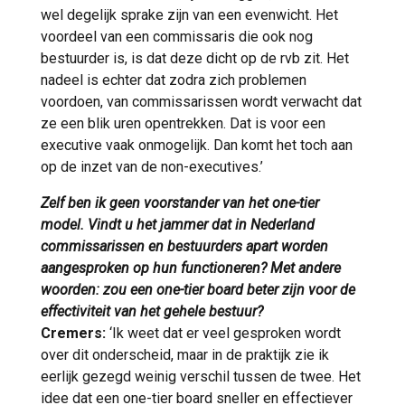
wel degelijk sprake zijn van een evenwicht. Het
voordeel van een commissaris die ook nog
bestuurder is, is dat deze dicht op de rvb zit. Het
nadeel is echter dat zodra zich problemen
voordoen, van commissarissen wordt verwacht dat
ze een blik uren opentrekken. Dat is voor een
executive vaak onmogelijk. Dan komt het toch aan
op de inzet van de non-executives.’
Zelf ben ik geen voorstander van het one-tier
model. Vindt u het jammer dat in Nederland
commissarissen en bestuurders apart worden
aangesproken op hun functioneren? Met andere
woorden: zou een one-tier board beter zijn voor de
effectiviteit van het gehele bestuur?
Cremers:
‘Ik weet dat er veel gesproken wordt
over dit onderscheid, maar in de praktijk zie ik
eerlijk gezegd weinig verschil tussen de twee. Het
idee dat een one-tier board sneller en effectiever