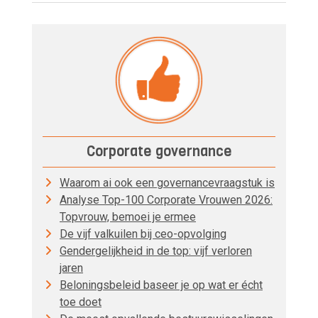
Corporate governance
Waarom ai ook een governancevraagstuk is
Analyse Top-100 Corporate Vrouwen 2026:
Topvrouw, bemoei je ermee
De vijf valkuilen bij ceo-opvolging
Gendergelijkheid in de top: vijf verloren
jaren
Beloningsbeleid baseer je op wat er écht
toe doet