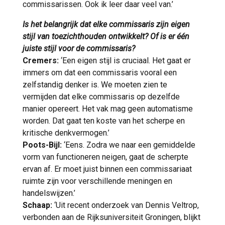
commissarissen. Ook ik leer daar veel van.’
Is het belangrijk dat elke commissaris zijn eigen
stijl van toezichthouden ontwikkelt? Of is er één
juiste stijl voor de commissaris?
Cremers:
‘Een eigen stijl is cruciaal. Het gaat er
immers om dat een commissaris vooral een
zelfstandig denker is. We moeten zien te
vermijden dat elke commissaris op dezelfde
manier opereert. Het vak mag geen automatisme
worden. Dat gaat ten koste van het scherpe en
kritische denkvermogen.’
Poots-Bijl:
‘Eens. Zodra we naar een gemiddelde
vorm van functioneren neigen, gaat de scherpte
ervan af. Er moet juist binnen een commissariaat
ruimte zijn voor verschillende meningen en
handelswijzen.’
Schaap:
‘Uit recent onderzoek van Dennis Veltrop,
verbonden aan de Rijksuniversiteit Groningen, blijkt