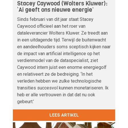
Stacey Caywood (Wolters Kluwer):
‘Ai geeft ons nieuwe energie’
Sinds februari van dit jaar staat Stacey
Caywood officieel aan het roer van
dataleverancier Wolters Kluwer. Ze treedt aan
in een uitdagende tijd. Terwijl de buitenwacht
en aandeelhouders soms sceptisch kijken naar
de impact van artificial intelligence op het
verdienmodel van de dataspecialist, ziet
Caywood intern juist een enorme energiegolf
en relativeert ze de bedreiging. ‘In het
verleden hebben we zulke technologische
transities succesvol kunnen monetariseren. Ik
heb er alle vertrouwen in dat dat nu ook
gebeurt.’
LEES ARTIKEL