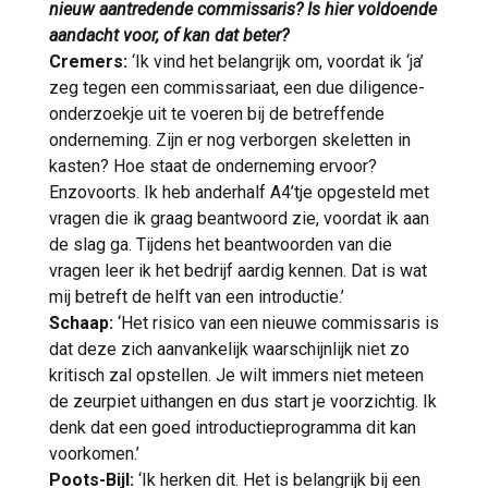
nieuw aantredende commissaris? Is hier voldoende
aandacht voor, of kan dat beter?
Cremers:
‘Ik vind het belangrijk om, voordat ik ‘ja’
zeg tegen een commissariaat, een due diligence-
onderzoekje uit te voeren bij de betreffende
onderneming. Zijn er nog verborgen skeletten in
kasten? Hoe staat de onderneming ervoor?
Enzovoorts. Ik heb anderhalf A4’tje opgesteld met
vragen die ik graag beantwoord zie, voordat ik aan
de slag ga. Tijdens het beantwoorden van die
vragen leer ik het bedrijf aardig kennen. Dat is wat
mij betreft de helft van een introductie.’
Schaap:
‘Het risico van een nieuwe commissaris is
dat deze zich aanvankelijk waarschijnlijk niet zo
kritisch zal opstellen. Je wilt immers niet meteen
de zeurpiet uithangen en dus start je voorzichtig. Ik
denk dat een goed introductieprogramma dit kan
voorkomen.’
Poots-Bijl:
‘Ik herken dit. Het is belangrijk bij een