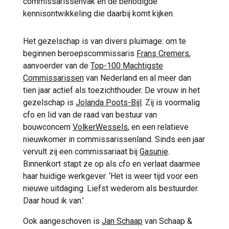
commissarissenvak en de benodigde
kennisontwikkeling die daarbij komt kijken.
Het gezelschap is van divers pluimage: om te
beginnen beroepscommissaris
Frans Cremers
,
aanvoerder van de
Top-100 Machtigste
Commissarissen
van Nederland en al meer dan
tien jaar actief als toezichthouder. De vrouw in het
gezelschap is
Jolanda Poots-Bijl
. Zij is voormalig
cfo en lid van de raad van bestuur van
bouwconcern
VolkerWessels
, en een relatieve
nieuwkomer in commissarissenland. Sinds een jaar
vervult zij een commissariaat bij
Gasunie
.
Binnenkort stapt ze op als cfo en verlaat daarmee
haar huidige werkgever. ‘Het is weer tijd voor een
nieuwe uitdaging. Liefst wederom als bestuurder.
Daar houd ik van.’
Ook aangeschoven is
Jan Schaap
van Schaap &