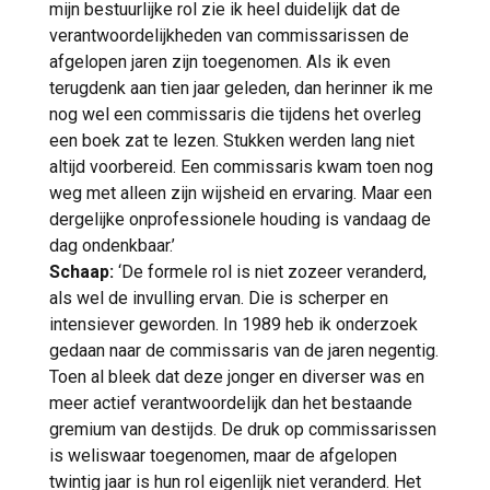
mijn bestuurlijke rol zie ik heel duidelijk dat de
verantwoordelijkheden van commissarissen de
afgelopen jaren zijn toegenomen. Als ik even
terugdenk aan tien jaar geleden, dan herinner ik me
nog wel een commissaris die tijdens het overleg
een boek zat te lezen. Stukken werden lang niet
altijd voorbereid. Een commissaris kwam toen nog
weg met alleen zijn wijsheid en ervaring. Maar een
dergelijke onprofessionele houding is vandaag de
dag ondenkbaar.’
Schaap:
‘De formele rol is niet zozeer veranderd,
als wel de invulling ervan. Die is scherper en
intensiever geworden. In 1989 heb ik onderzoek
gedaan naar de commissaris van de jaren negentig.
Toen al bleek dat deze jonger en diverser was en
meer actief verantwoordelijk dan het bestaande
gremium van destijds. De druk op commissarissen
is weliswaar toegenomen, maar de afgelopen
twintig jaar is hun rol eigenlijk niet veranderd. Het