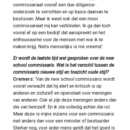
commissariaat vooraf een due diligence-
onderzoek te verrichten en op basis daarvan te
beslissen. Maar ik weet ook dat een mooi
commissariaat mij kan verblinden. Ik ga dan toch
vooral af op een bedrijf dat aanspreekt en het
enthousiasme voor de mensen met wie ik te
maken krijg. Niets menselijks is me vreemd.’
Er wordt de laatste tijd wel gesproken over de new
school commissaris. Wat is het verschil tussen de
commissaris nieuwe stijl en toezicht oude stijl?
Cremers:
‘Van de new school commissaris wordt
vooral verwacht dat hij alert en kritisch is op
anderen en zichzelf en openstaat voor meningen
van anderen. Ook al zijn deze meningen anders dan
die van hemzelf. En ik sta volledig achter die rol.
Maar deze is mijns inziens voor een commissaris
niet anders dan voor een minister of bestuurder.
Sterker nog, voor ieder mens geldt dat het goed is