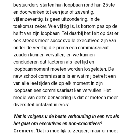
bestuurders starten hun loopbaan rond hun 25ste
en doorwerken tot een jaar of zeventig,
vijfenzeventig, is geen uitzondering. In de
toekomst zeker. Wie vijftig is, is kortom pas op de
helft van zijn loopbaan. Tel daarbij het feit op dat er
ook steeds meer succesvolle executives zijn van
onder de veertig die prima een commissariaat
zouden kunnen vervullen, en we kunnen
concluderen dat factoren als leeftijd en
loopbaanmoment moeten worden losgelaten. De
new school commissaris is er wat mij betreft een
van alle leeftijden die op elk moment in zijn
loopbaan een commissariaat kan vervullen. Het
mooie van deze benadering is dat er meteen meer
diversiteit ontstaat in rvc’s.’
Wat is volgens u de beste verhouding in een rvc als
het gaat om executives en non-executives?
Cremers:
‘Dat is moeilijk te zeggen, maar er moet