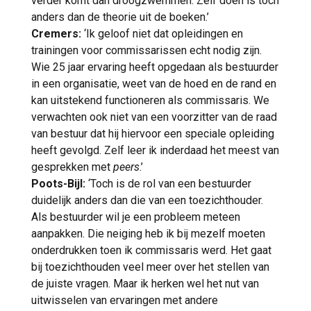
verder komt dan droogzwemmen. Zelf doen is toch
anders dan de theorie uit de boeken.’
Cremers:
‘Ik geloof niet dat opleidingen en
trainingen voor commissarissen echt nodig zijn.
Wie 25 jaar ervaring heeft opgedaan als bestuurder
in een organisatie, weet van de hoed en de rand en
kan uitstekend functioneren als commissaris. We
verwachten ook niet van een voorzitter van de raad
van bestuur dat hij hiervoor een speciale opleiding
heeft gevolgd. Zelf leer ik inderdaad het meest van
gesprekken met
peers
.’
Poots-Bijl:
‘Toch is de rol van een bestuurder
duidelijk anders dan die van een toezichthouder.
Als bestuurder wil je een probleem meteen
aanpakken. Die neiging heb ik bij mezelf moeten
onderdrukken toen ik commissaris werd. Het gaat
bij toezichthouden veel meer over het stellen van
de juiste vragen. Maar ik herken wel het nut van
uitwisselen van ervaringen met andere