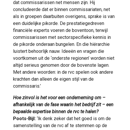
dat commissarissen net mensen zijn. Hij
concludeerde dat er binnen commissariaten, net
als in groepen daarbuiten overigens, sprake is van
een duidelijke pikorde. De prestatiegedreven
financiële experts voeren de boventoon, terwijl
commissarissen met sectorspecifieke kennis in
de pikorde onderaan bungelen. En die hiërarchie
luistert behoorlijk nauw. Ideeën en vragen die
voortkomen uit de ‘onderste regionen’ worden niet
altijd serieus genomen door de bovenste lagen.
Met andere woorden: in de rvc spelen ook andere
krachten dan alleen de eigen stijl van de
commissaris.’
Hoe zinvol is het voor een onderneming om –
afhankelijk van de fase waarin het bedrijf zit – een
bepaalde expertise binnen de rvc te halen?
Poots-Bijl:
‘Ik denk zeker dat het goed is om de
samenstelling van de rvc af te stemmen op de