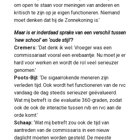
om open te staan voor meningen van anderen en
kritisch te zijn op je eigen functioneren. Niemand
moet denken dat hij de Zonnekoning is.’
Maar is er inderdaad sprake van een verschil tussen
‘new school' en ‘oude stijl’?
Cremers:
‘Dat denk ik wel. Vroeger was een
commissariaat vooral een erebaantje. Nu moet je er
hard voor werken en wordt de rol veel serieuzer
genomen.’
Poots-Bijl:
‘De sigaarrokende meneren zijn
verleden tijd. Ook wordt het functioneren van de rvc
vandaag de dag steeds serieuzer geëvalueerd.
Wat mij betreft is die evaluatie 360-graden, zodat
ook de ook de interactie tussen rvb en rvc aan de
orde komt.’
Schaap:
‘Wat mij betreft zou ook de tijd van
aantreden van de commissaris in een nieuw
daglicht moeten worden gesteld. De meeste