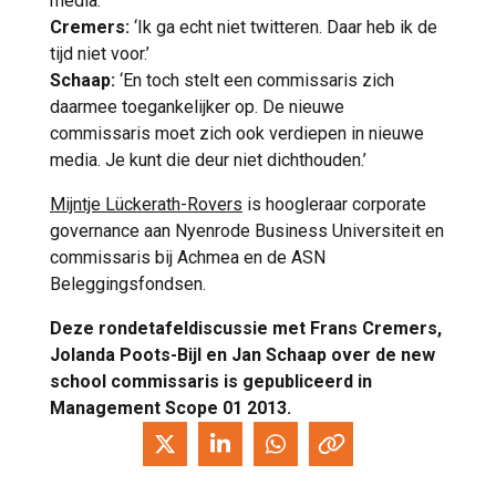
media.’
Cremers:
‘Ik ga echt niet twitteren. Daar heb ik de
tijd niet voor.’
Schaap:
‘En toch stelt een commissaris zich
daarmee toegankelijker op. De nieuwe
commissaris moet zich ook verdiepen in nieuwe
media. Je kunt die deur niet dichthouden.’
Mijntje Lückerath-Rovers
is hoogleraar corporate
governance aan Nyenrode Business Universiteit en
commissaris bij Achmea en de ASN
Beleggingsfondsen.
Deze rondetafeldiscussie met Frans Cremers,
Jolanda Poots-Bijl en Jan Schaap over de new
school commissaris is gepubliceerd in
Management Scope 01 2013.