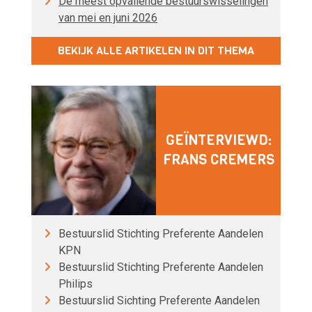
De meest opvallende bestuurswisselingen
van mei en juni 2026
BEKIJK ALLE ARTIKELEN IN DIT THEMA
GEÏNTERVIEWD:
FRANS CREMERS
Bestuurslid Stichting Preferente Aandelen
KPN
Bestuurslid Stichting Preferente Aandelen
Philips
Bestuurslid Sichting Preferente Aandelen