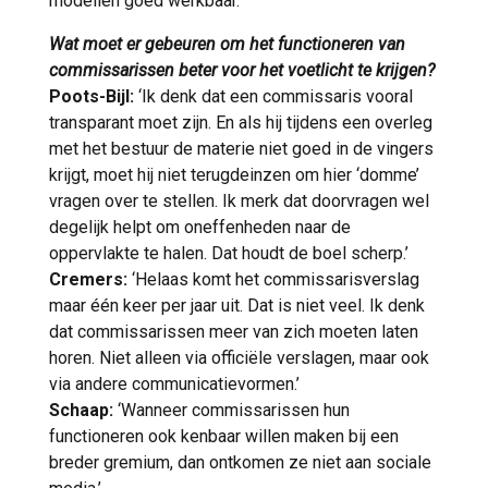
modellen goed werkbaar.’
Wat moet er gebeuren om het functioneren van
commissarissen beter voor het voetlicht te krijgen?
Poots-Bijl:
‘Ik denk dat een commissaris vooral
transparant moet zijn. En als hij tijdens een overleg
met het bestuur de materie niet goed in de vingers
krijgt, moet hij niet terugdeinzen om hier ‘domme’
vragen over te stellen. Ik merk dat doorvragen wel
degelijk helpt om oneffenheden naar de
oppervlakte te halen. Dat houdt de boel scherp.’
Cremers:
‘Helaas komt het commissarisverslag
maar één keer per jaar uit. Dat is niet veel. Ik denk
dat commissarissen meer van zich moeten laten
horen. Niet alleen via officiële verslagen, maar ook
via andere communicatievormen.’
Schaap:
‘Wanneer commissarissen hun
functioneren ook kenbaar willen maken bij een
breder gremium, dan ontkomen ze niet aan sociale