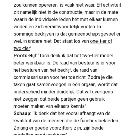
zou kunnen opereren, is vaak niet waar. Effectiviteit
zit namelijk niet in de constructie, maar in de mate
waarin de individuele leden het met elkaar kunnen
vinden en zich verantwoordelijk voelen. In
sommige bedrijven is dat gemeenschapsgevoel er
wel, in andere niet. Dat staat los van
one-tier of
two-tier
.’
Poots-Bijl:
‘Toch denk ik dat het two-tier model
beter werkbaar is. De raad van bestuur is er voor
het besturen van het bedrijf, de raad van
commissarissen voor het toezicht. Zodra je die
taken gaat samenvoegen in één orgaan, wordt dat
onderscheid minder duidelijk. Dat wil overigens
niet zeggen dat beide partijen geen gebruik
moeten maken van elkaars kennis.’
Schaap:
‘Ik denk dat het vooral afhangt van de
kwaliteit van de mensen die de functies bekleden.
Zolang er goede voorzitters zijn, zijn beide