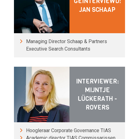
GEÏNTERVIEWD:
JAN SCHAAP
Managing Director Schaap & Partners
Executive Search Consultants
INTERVIEWER:
MIJNTJE
LÜCKERATH -
ROVERS
Hoogleraar Corporate Governance TIAS
Academic director TIAS Commissarissen