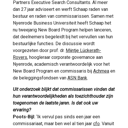
Partners Executive Search Consultants. Al meer
dan 27 jaar adviseert en werft Schaap raden van
bestuur en raden van commissarissen. Samen met
Nyenrode Business Universiteit heeft Schaap het
nu tweejarig New Board Program helpen lanceren,
dat deelnemers begeleidt bij het vervullen van hun
bestuurlijke functies. De discussie wordt
voorgezeten door prof. dr.
Mijntje Lückerath-
Rovers
, hoogleraar corporate governance aan
Nyenrode, academisch verantwoordelijk voor het
New Board Program en commissaris bij
Achmea
en
de beleggingsfondsen van
ASN Bank
.
Uit onderzoek blijkt dat commissarissen vinden dat
hun verantwoordelijkheden als toezichthouder zijn
toegenomen de laatste jaren. Is dat ook uw
ervaring?
Poots-Bijl:
‘Ik vervul pas sinds een jaar een
commissariaat, maar ben wel al tien jaar
cfo
. Vanuit