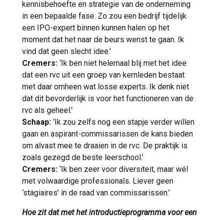
kennisbehoefte en strategie van de onderneming
in een bepaalde fase. Zo zou een bedrijf tijdelijk
een IPO-expert binnen kunnen halen op het
moment dat het naar de beurs wenst te gaan. Ik
vind dat geen slecht idee.’
Cremers:
‘Ik ben niet helemaal blij met het idee
dat een rvc uit een groep van kernleden bestaat
met daar omheen wat losse experts. Ik denk niet
dat dit bevorderlijk is voor het functioneren van de
rvc als geheel.’
Schaap:
‘Ik zou zelfs nog een stapje verder willen
gaan en aspirant-commissarissen de kans bieden
om alvast mee te draaien in de rvc. De praktijk is
zoals gezegd de beste leerschool.’
Cremers:
‘Ik ben zeer voor diversiteit, maar wél
met volwaardige professionals. Liever geen
‘stagiaires’ in de raad van commissarissen.’
Hoe zit dat met het introductieprogramma voor een