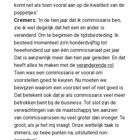
komt net als toen vooral aan op de kwaliteit van de
poppetjes.’
Cremers:
‘In de tien jaar dat ik commissaris ben,
zie ik wel degelijk dat het een en ander is
veranderd. Om te beginnen de tijdsbesteding. Ik
besteed momenteel zo’n honderdvijftig tot
tweehonderd uur aan één commissariaat per jaar.
Dat is aanzienlijk meer dan tien jaar geleden. En dat
heeft alles te maken met de
veranderende rol
.
Toen was een commissaris er vooral om
voorstellen goed te keuren. Nu moeten we
bewijzen waarom een voorstel wel of niet goed is.
Dat betekent ook dat je als commissaris veel meer
betrokken bent bij de business. Tot slot zijn de
verwachtingen van de maatschappij ten aanzien
van commissarissen nu veel groter dan vroeger. Te
groot, als je het mij vraagt. Onze wettelijk taak is
immers, op twee punten na, uitsluitend non-