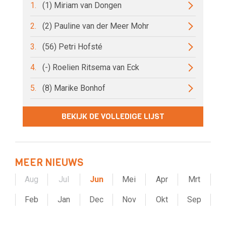
1.
(1) Miriam van Dongen
2.
(2) Pauline van der Meer Mohr
3.
(56) Petri Hofsté
4.
(-) Roelien Ritsema van Eck
5.
(8) Marike Bonhof
BEKIJK DE VOLLEDIGE LIJST
MEER NIEUWS
Aug
Jul
Jun
Mei
Apr
Mrt
Feb
Jan
Dec
Nov
Okt
Sep