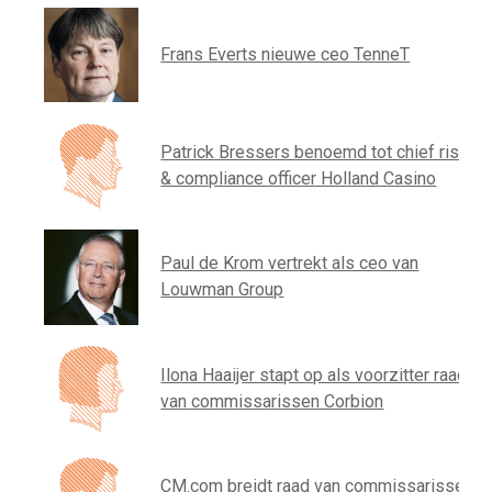
Frans Everts nieuwe ceo TenneT
Patrick Bressers benoemd tot chief risk
& compliance officer Holland Casino
Paul de Krom vertrekt als ceo van
Louwman Group
Ilona Haaijer stapt op als voorzitter raad
van commissarissen Corbion
CM.com breidt raad van commissarissen