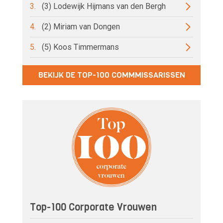
3.
(3) Lodewijk Hijmans van den Bergh
4.
(2) Miriam van Dongen
5.
(5) Koos Timmermans
BEKIJK DE TOP-100 COMMMISSARISSEN
Top-100 Corporate Vrouwen