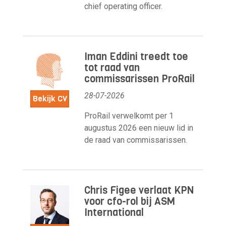
chief operating officer.
Iman Eddini treedt toe
tot raad van
commissarissen ProRail
28-07-2026
Bekijk CV
ProRail verwelkomt per 1
augustus 2026 een nieuw lid in
de raad van commissarissen.
Chris Figee verlaat KPN
voor cfo-rol bij ASM
International