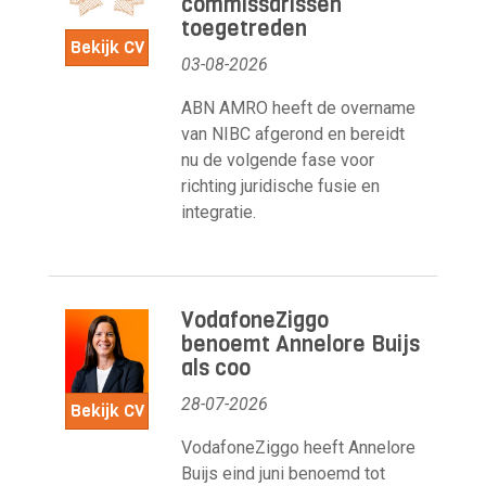
commissarissen
toegetreden
Bekijk CV
03-08-2026
ABN AMRO heeft de overname
van NIBC afgerond en bereidt
nu de volgende fase voor
richting juridische fusie en
integratie.
VodafoneZiggo
benoemt Annelore Buijs
als coo
28-07-2026
Bekijk CV
VodafoneZiggo heeft Annelore
Buijs eind juni benoemd tot