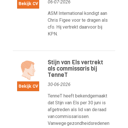
06-07-2026
Bekijk CV
ASM International kondigt aan
Chris Figee voor te dragen als
cfo. Hij vertrekt daarvoor bij
KPN.
Stijn van Els vertrekt
als commissaris bij
TenneT
30-06-2026
Bekijk CV
TenneT heeft bekendgemaakt
dat Stijn van Els per 30 juni is
afgetreden als lid van de raad
van commissarissen.
Vanwege gezondheidsredenen