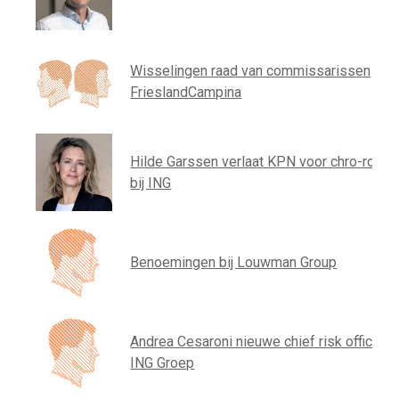
Wisselingen raad van commissarissen
FrieslandCampina
Hilde Garssen verlaat KPN voor chro-rol
bij ING
Benoemingen bij Louwman Group
Andrea Cesaroni nieuwe chief risk officer
ING Groep