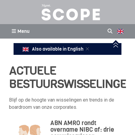
Menu
Also available in English
ACTUELE
BESTUURSWISSELINGEN
Blijf op de hoogte van wisselingen en trends in de
boardroom van onze corporates.
ABN AMRO rondt
overname NIBC af: drie