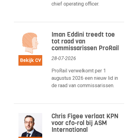
chief operating officer.
Iman Eddini treedt toe
tot raad van
commissarissen ProRail
28-07-2026
Bekijk CV
ProRail verwelkomt per 1
augustus 2026 een nieuw lid in
de raad van commissarissen.
Chris Figee verlaat KPN
voor cfo-rol bij ASM
International