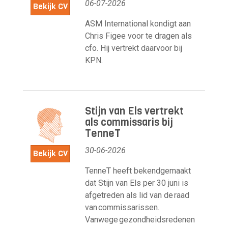
06-07-2026
Bekijk CV
ASM International kondigt aan
Chris Figee voor te dragen als
cfo. Hij vertrekt daarvoor bij
KPN.
Stijn van Els vertrekt
als commissaris bij
TenneT
30-06-2026
Bekijk CV
TenneT heeft bekendgemaakt
dat Stijn van Els per 30 juni is
afgetreden als lid van de raad
van commissarissen.
Vanwege gezondheidsredenen