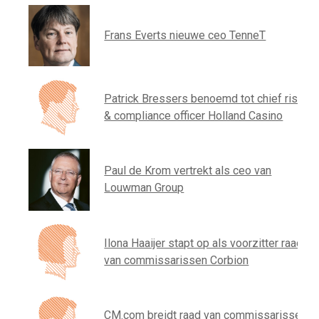
Frans Everts nieuwe ceo TenneT
Patrick Bressers benoemd tot chief risk
& compliance officer Holland Casino
Paul de Krom vertrekt als ceo van
Louwman Group
Ilona Haaijer stapt op als voorzitter raad
van commissarissen Corbion
CM.com breidt raad van commissarissen