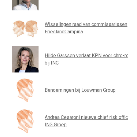
Wisselingen raad van commissarissen
FrieslandCampina
Hilde Garssen verlaat KPN voor chro-rol
bij ING
Benoemingen bij Louwman Group
Andrea Cesaroni nieuwe chief risk officer
ING Groep