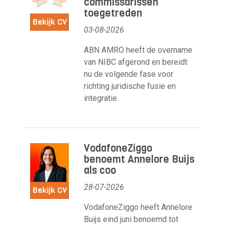
commissarissen
toegetreden
Bekijk CV
03-08-2026
ABN AMRO heeft de overname
van NIBC afgerond en bereidt
nu de volgende fase voor
richting juridische fusie en
integratie.
VodafoneZiggo
benoemt Annelore Buijs
als coo
28-07-2026
Bekijk CV
VodafoneZiggo heeft Annelore
Buijs eind juni benoemd tot