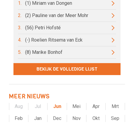
1.
(1) Miriam van Dongen
2.
(2) Pauline van der Meer Mohr
3.
(56) Petri Hofsté
4.
(-) Roelien Ritsema van Eck
5.
(8) Marike Bonhof
BEKIJK DE VOLLEDIGE LIJST
MEER NIEUWS
Aug
Jul
Jun
Mei
Apr
Mrt
Feb
Jan
Dec
Nov
Okt
Sep