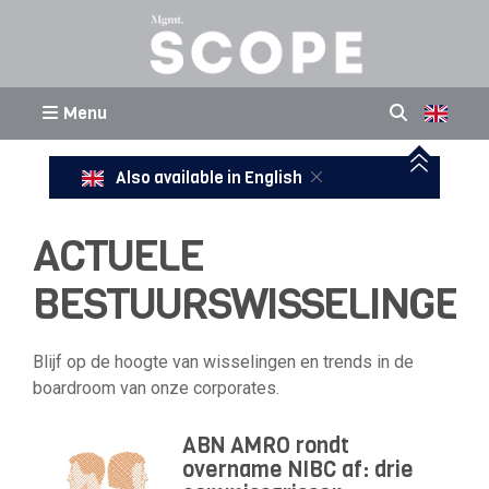
Menu
Also available in English
ACTUELE
BESTUURSWISSELINGEN
Blijf op de hoogte van wisselingen en trends in de
boardroom van onze corporates.
ABN AMRO rondt
overname NIBC af: drie