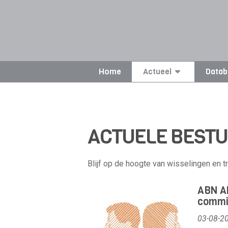
Home
Actueel
Datab
ACTUELE BEST
Blijf op de hoogte van wisselingen en 
ABN AM
commi
03-08-2