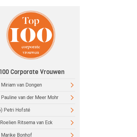
100 Corporate Vrouwen
) Miriam van Dongen
) Pauline van der Meer Mohr
6) Petri Hofsté
) Roelien Ritsema van Eck
) Marike Bonhof