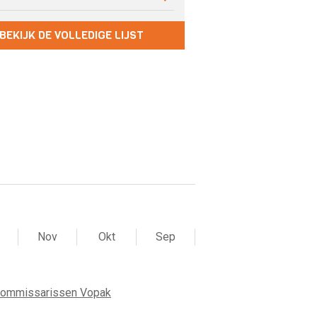
BEKIJK DE VOLLEDIGE LIJST
Nov
Okt
Sep
commissarissen Vopak