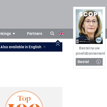
nkings
Partners
Also available in English
Bestel nu uw
proefabonnement
Bestel