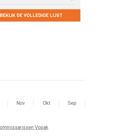
BEKIJK DE VOLLEDIGE LIJST
Nov
Okt
Sep
commissarissen Vopak