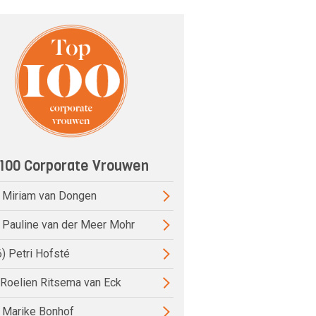
100 Corporate Vrouwen
) Miriam van Dongen
) Pauline van der Meer Mohr
6) Petri Hofsté
) Roelien Ritsema van Eck
) Marike Bonhof