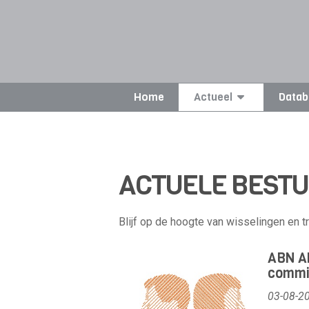
Home
Actueel
Datab
ACTUELE BEST
Blijf op de hoogte van wisselingen en 
ABN AM
commi
03-08-2