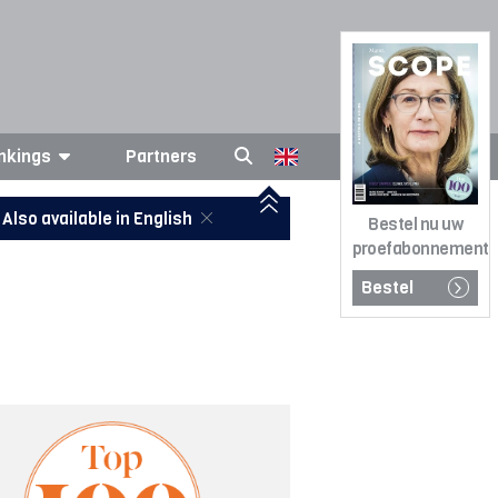
nkings
Partners
Also available in English
Bestel nu uw
proefabonnement
Bestel