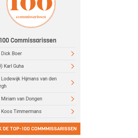
100 Commissarissen
) Dick Boer
0) Karl Guha
) Lodewijk Hijmans van den
rgh
) Miriam van Dongen
) Koos Timmermans
K DE TOP-100 COMMMISSARISSEN