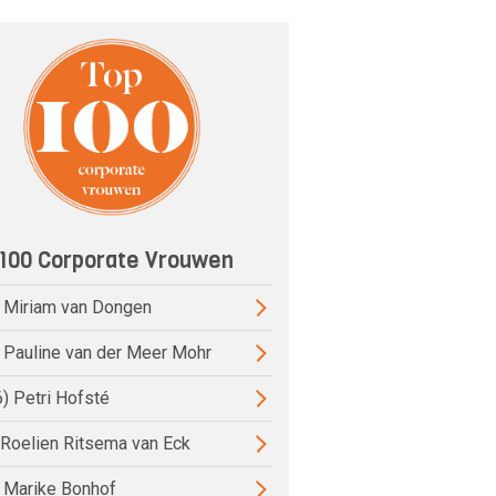
100 Corporate Vrouwen
) Miriam van Dongen
) Pauline van der Meer Mohr
6) Petri Hofsté
) Roelien Ritsema van Eck
) Marike Bonhof