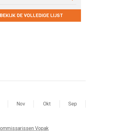
BEKIJK DE VOLLEDIGE LIJST
Nov
Okt
Sep
commissarissen Vopak