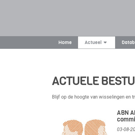
Home
Actueel
Datab
ACTUELE BEST
Blijf op de hoogte van wisselingen en 
ABN AM
commi
03-08-2