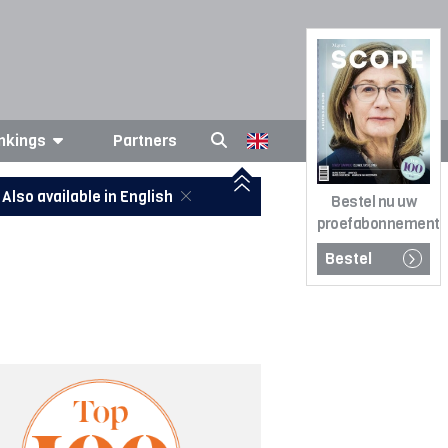
nkings
Partners
Also available in English
Bestel nu uw
proefabonnement
Bestel