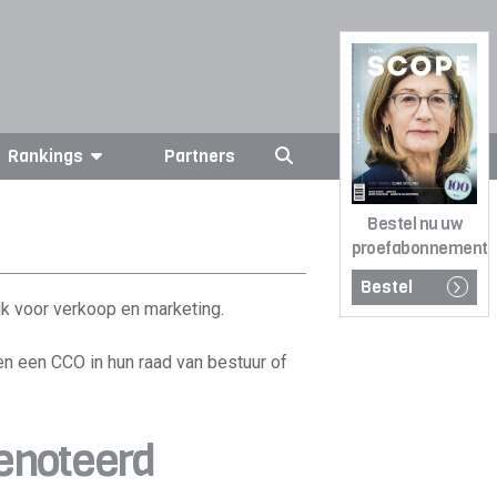
Rankings
Partners
Bestel nu uw
proefabonnement
Bestel
jk voor verkoop en marketing.
en een CCO in hun raad van bestuur of
genoteerd