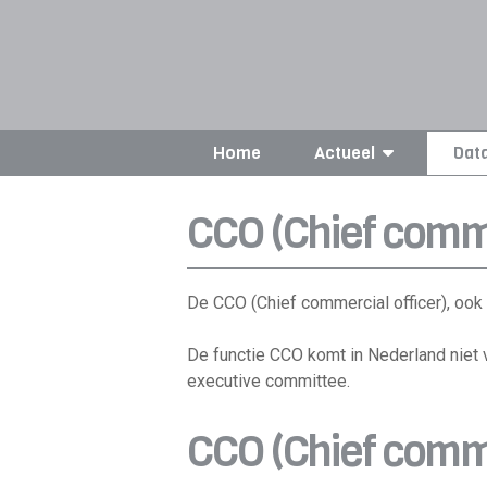
Home
Actueel
Dat
CCO (Chief comme
De CCO (Chief commercial officer), ook 
De functie CCO komt in Nederland niet 
executive committee.
CCO (Chief comme