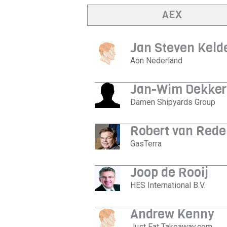
AEX
Jan Steven Keld
Aon Nederland
Jan-Wim Dekker
Damen Shipyards Group
Robert van Rede
GasTerra
Joop de Rooij
HES International B.V.
Andrew Kenny
Just Eat Takeaway.com