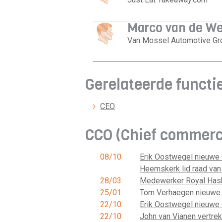
Marco van de W
Van Mossel Automotive Gro
Gerelateerde functi
CEO
CCO (Chief commerci
08/10
Erik Oostwegel nieuwe
Heemskerk lid raad van
28/03
Medewerker Royal Hasko
25/01
Tom Verhaegen nieuwe
22/10
Erik Oostwegel nieuw
22/10
John van Vianen vertrek