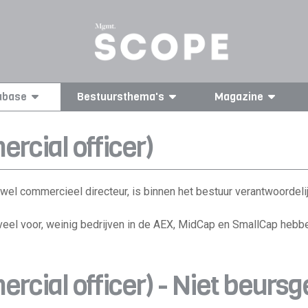
abase
Bestuursthema's
Magazine
rcial officer)
wel commercieel directeur, is binnen het bestuur verantwoordeli
veel voor, weinig bedrijven in de AEX, MidCap en SmallCap hebb
rcial officer) - Niet beurs