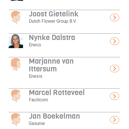
Joost Gietelink
Dutch Flower Group B.V.
Nynke Dalstra
Eneco
Marjanne van
Ittersum
Enexis
Marcel Rotteveel
Facilicom
Jan Boekelman
Gasunie