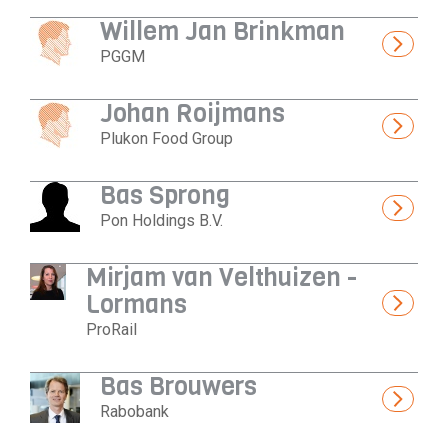
Willem Jan Brinkman
PGGM
Johan Roijmans
Plukon Food Group
Bas Sprong
Pon Holdings B.V.
Mirjam van Velthuizen -
Lormans
ProRail
Bas Brouwers
Rabobank