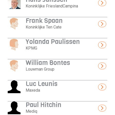
Koninklijke FrieslandCampina
Frank Spaan
Koninklijke Ten Cate
Yolanda Paulissen
KPMG
William Bontes
Louwman Group
Luc Leunis
Maxeda
Paul Hitchin
Mediq