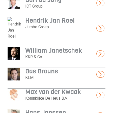
ICT Group
Hendrik Jan Roel
Jumbo Groep
William Janetschek
KKR & Co.
Bas Brouns
KLM
Max van der Kwaak
Koninklijke De Heus B.V.
Hans Janssen