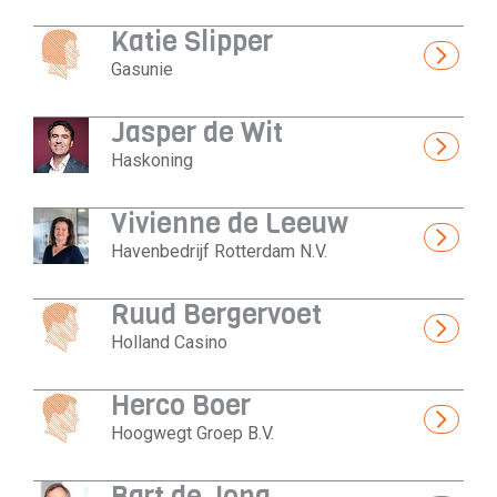
Katie Slipper
Gasunie
Jasper de Wit
Haskoning
Vivienne de Leeuw
Havenbedrijf Rotterdam N.V.
Ruud Bergervoet
Holland Casino
Herco Boer
Hoogwegt Groep B.V.
Bart de Jong