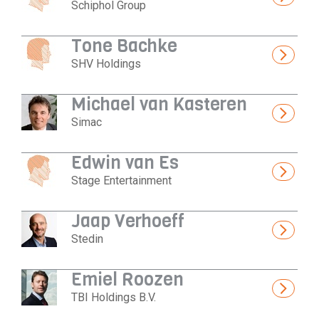
Schiphol Group
Tone Bachke
SHV Holdings
Michael van Kasteren
Simac
Edwin van Es
Stage Entertainment
Jaap Verhoeff
Stedin
Emiel Roozen
TBI Holdings B.V.