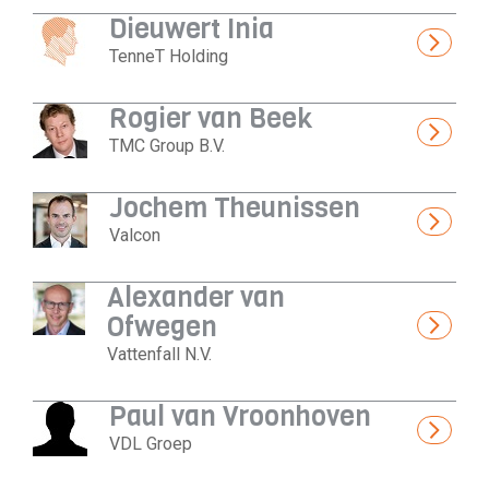
Dieuwert Inia
TenneT Holding
Rogier van Beek
TMC Group B.V.
Jochem Theunissen
Valcon
Alexander van
Ofwegen
Vattenfall N.V.
Paul van Vroonhoven
VDL Groep