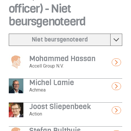
officer) - Niet
beursgenoteerd
Niet beursgenoteerd
Mohammed Hassan
Accell Group N.V.
Michel Lamie
Achmea
Joost Sliepenbeek
Action
Stefan Bulthuis