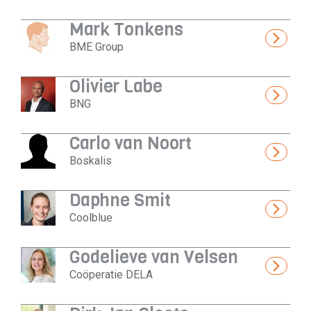
Mark Tonkens
BME Group
Olivier Labe
BNG
Carlo van Noort
Boskalis
Daphne Smit
Coolblue
Godelieve van Velsen
Coöperatie DELA