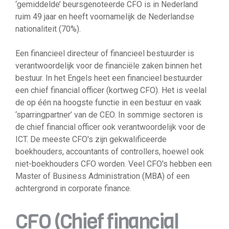
‘gemiddelde’ beursgenoteerde CFO is in Nederland
ruim 49 jaar en heeft voornamelijk de Nederlandse
nationaliteit (70%).
Een financieel directeur of financieel bestuurder is
verantwoordelijk voor de financiële zaken binnen het
bestuur. In het Engels heet een financieel bestuurder
een chief financial officer (kortweg CFO). Het is veelal
de op één na hoogste functie in een bestuur en vaak
‘sparringpartner’ van de CEO. In sommige sectoren is
de chief financial officer ook verantwoordelijk voor de
ICT. De meeste CFO's zijn gekwalificeerde
boekhouders, accountants of controllers, hoewel ook
niet-boekhouders CFO worden. Veel CFO's hebben een
Master of Business Administration (MBA) of een
achtergrond in corporate finance.
CFO (Chief financial