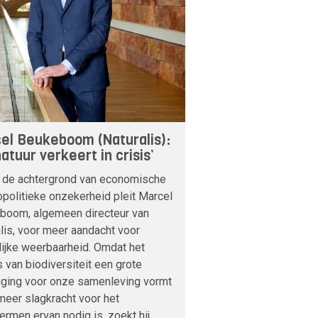
el Beukeboom (Naturalis):
atuur verkeert in crisis’
 de achtergrond van economische
politieke onzekerheid pleit Marcel
boom, algemeen directeur van
lis, voor meer aandacht voor
lijke weerbaarheid. Omdat het
s van biodiversiteit een grote
iging voor onze samenleving vormt
meer slagkracht voor het
rmen ervan nodig is, zoekt hij