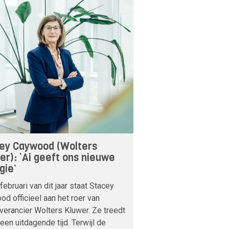
ey Caywood (Wolters
er): ‘Ai geeft ons nieuwe
gie’
februari van dit jaar staat Stacey
d officieel aan het roer van
verancier Wolters Kluwer. Ze treedt
 een uitdagende tijd. Terwijl de