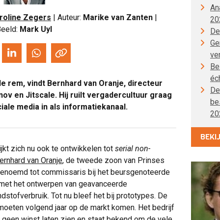
An
roline Zegers
| Auteur:
Marike van Zanten
|
20
eeld:
Mark Uyl
De
Gen
ve
Be
éc
e rem, vindt
Bernhard van Oranje
, directeur
De
ov en Jitscale. Hij ruilt vergadercultuur graag
be
iale media in als informatiekanaal.
20
BEKI
ijkt zich nu ook te ontwikkelen tot
serial non-
ernhard van Oranje
, de tweede zoon van Prinses
 benoemd tot commissaris bij het beursgenoteerde
t met het ontwerpen van geavanceerde
stofverbruik. Tot nu bleef het bij prototypes. De
oeten volgend jaar op de markt komen. Het bedrijf
g geen winst laten zien en staat bekend om de vele