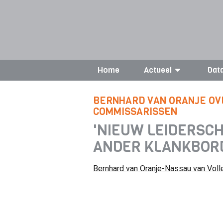
Home
Actueel
Dat
BERNHARD VAN ORANJE OV
COMMISSARISSEN
'NIEUW LEIDERSC
ANDER KLANKBOR
Bernhard van Oranje-Nassau van Vol