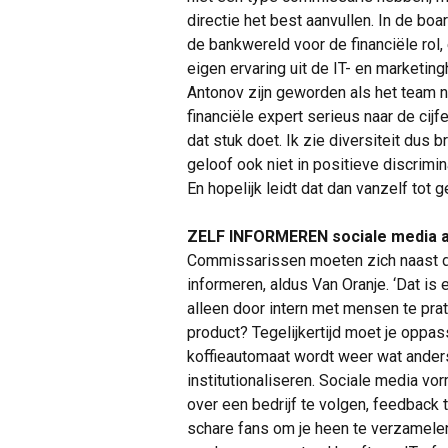
directie het best aanvullen. In de bo
de bankwereld voor de financiële rol,
eigen ervaring uit de IT- en marketi
Antonov zijn geworden als het team n
financiële expert serieus naar de cijfer
dat stuk doet. Ik zie diversiteit dus
geloof ook niet in positieve discrimi
En hopelijk leidt dat dan vanzelf tot 
ZELF INFORMEREN sociale media a
Commissarissen moeten zich naast de 
informeren, aldus Van Oranje. ‘Dat is 
alleen door intern met mensen te prat
product? Tegelijkertijd moet je oppass
koffieautomaat wordt weer wat ander
institutionaliseren. Sociale media 
over een bedrijf te volgen, feedback t
schare fans om je heen te verzamelen 