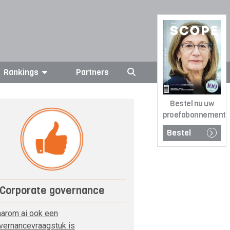
Rankings
Partners
Bestel nu uw
proefabonnement
Bestel
Corporate governance
arom ai ook een
vernancevraagstuk is