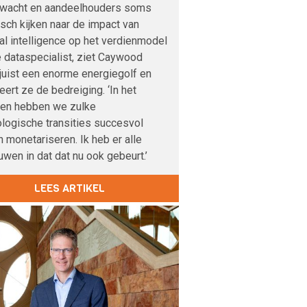
nwacht en aandeelhouders soms
sch kijken naar de impact van
cial intelligence op het verdienmodel
 dataspecialist, ziet Caywood
 juist een enorme energiegolf en
veert ze de bedreiging. ‘In het
den hebben we zulke
logische transities succesvol
 monetariseren. Ik heb er alle
uwen in dat dat nu ook gebeurt.’
LEES ARTIKEL