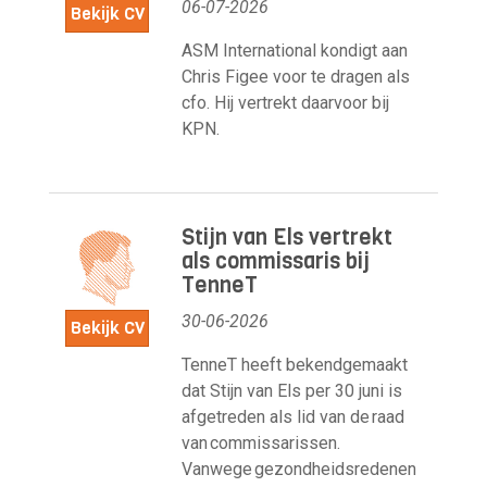
06-07-2026
Bekijk CV
ASM International kondigt aan
Chris Figee voor te dragen als
cfo. Hij vertrekt daarvoor bij
KPN.
Stijn van Els vertrekt
als commissaris bij
TenneT
30-06-2026
Bekijk CV
TenneT heeft bekendgemaakt
dat Stijn van Els per 30 juni is
afgetreden als lid van de raad
van commissarissen.
Vanwege gezondheidsredenen