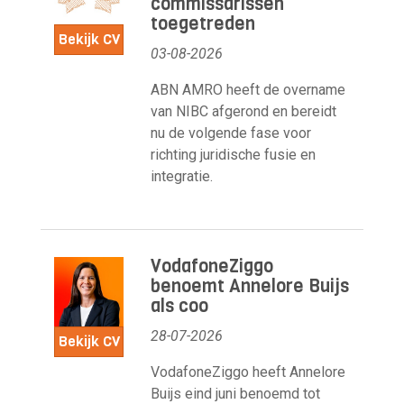
commissarissen
toegetreden
Bekijk CV
03-08-2026
ABN AMRO heeft de overname
van NIBC afgerond en bereidt
nu de volgende fase voor
richting juridische fusie en
integratie.
VodafoneZiggo
benoemt Annelore Buijs
als coo
28-07-2026
Bekijk CV
VodafoneZiggo heeft Annelore
Buijs eind juni benoemd tot