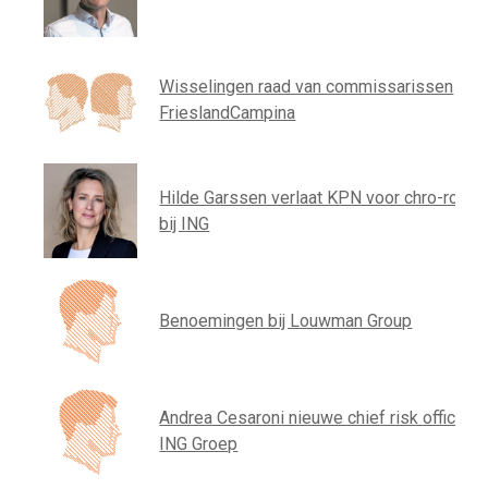
Wisselingen raad van commissarissen
FrieslandCampina
Hilde Garssen verlaat KPN voor chro-rol
bij ING
Benoemingen bij Louwman Group
Andrea Cesaroni nieuwe chief risk officer
ING Groep