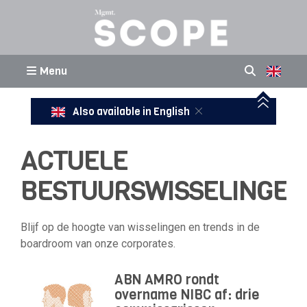
Menu
Also available in English
ACTUELE
BESTUURSWISSELINGEN
Blijf op de hoogte van wisselingen en trends in de
boardroom van onze corporates.
ABN AMRO rondt
overname NIBC af: drie