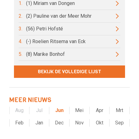
1.
(1) Miriam van Dongen
2.
(2) Pauline van der Meer Mohr
3.
(56) Petri Hofsté
4.
(-) Roelien Ritsema van Eck
5.
(8) Marike Bonhof
BEKIJK DE VOLLEDIGE LIJST
MEER NIEUWS
Aug
Jul
Jun
Mei
Apr
Mrt
Feb
Jan
Dec
Nov
Okt
Sep