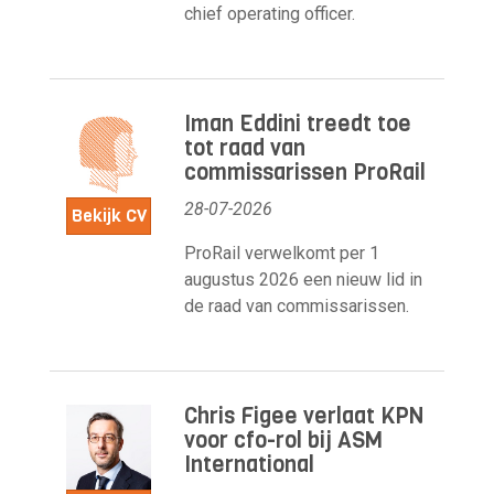
chief operating officer.
Iman Eddini treedt toe
tot raad van
commissarissen ProRail
28-07-2026
Bekijk CV
ProRail verwelkomt per 1
augustus 2026 een nieuw lid in
de raad van commissarissen.
Chris Figee verlaat KPN
voor cfo-rol bij ASM
International