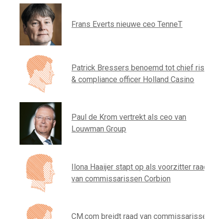
Frans Everts nieuwe ceo TenneT
Patrick Bressers benoemd tot chief risk
& compliance officer Holland Casino
Paul de Krom vertrekt als ceo van
Louwman Group
Ilona Haaijer stapt op als voorzitter raad
van commissarissen Corbion
CM.com breidt raad van commissarissen