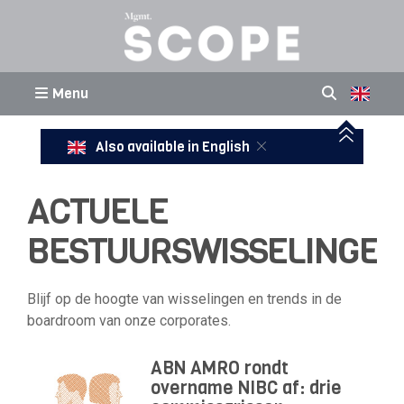
Menu
Also available in English
ACTUELE
BESTUURSWISSELINGEN
Blijf op de hoogte van wisselingen en trends in de
boardroom van onze corporates.
ABN AMRO rondt
overname NIBC af: drie