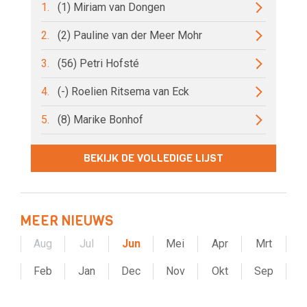
1.
(1) Miriam van Dongen
2.
(2) Pauline van der Meer Mohr
3.
(56) Petri Hofsté
4.
(-) Roelien Ritsema van Eck
5.
(8) Marike Bonhof
BEKIJK DE VOLLEDIGE LIJST
MEER NIEUWS
Aug
Jul
Jun
Mei
Apr
Mrt
Feb
Jan
Dec
Nov
Okt
Sep