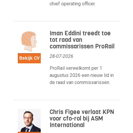
chief operating officer.
Iman Eddini treedt toe
tot raad van
commissarissen ProRail
28-07-2026
Bekijk CV
ProRail verwelkomt per 1
augustus 2026 een nieuw lid in
de raad van commissarissen.
Chris Figee verlaat KPN
voor cfo-rol bij ASM
International