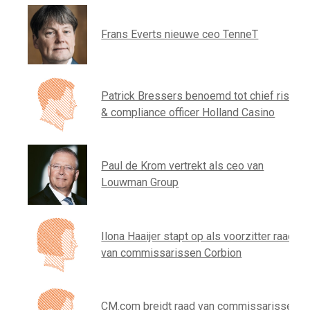
Frans Everts nieuwe ceo TenneT
Patrick Bressers benoemd tot chief risk
& compliance officer Holland Casino
Paul de Krom vertrekt als ceo van
Louwman Group
Ilona Haaijer stapt op als voorzitter raad
van commissarissen Corbion
CM.com breidt raad van commissarissen