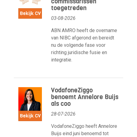
commissarissen
toegetreden
Bekijk CV
03-08-2026
ABN AMRO heeft de overname
van NIBC afgerond en bereidt
nu de volgende fase voor
richting juridische fusie en
integratie.
VodafoneZiggo
benoemt Annelore Buijs
als coo
28-07-2026
Bekijk CV
VodafoneZiggo heeft Annelore
Buijs eind juni benoemd tot