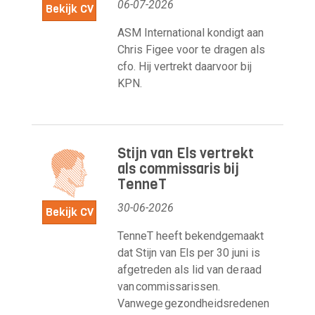
06-07-2026
Bekijk CV
ASM International kondigt aan
Chris Figee voor te dragen als
cfo. Hij vertrekt daarvoor bij
KPN.
Stijn van Els vertrekt
als commissaris bij
TenneT
30-06-2026
Bekijk CV
TenneT heeft bekendgemaakt
dat Stijn van Els per 30 juni is
afgetreden als lid van de raad
van commissarissen.
Vanwege gezondheidsredenen