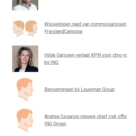
Wisselingen raad van commissarissen
FrieslandCampina
Hilde Garssen verlaat KPN voor chro-rol
bij ING
Benoemingen bij Louwman Group
Andrea Cesaroni nieuwe chief risk officer
ING Groep