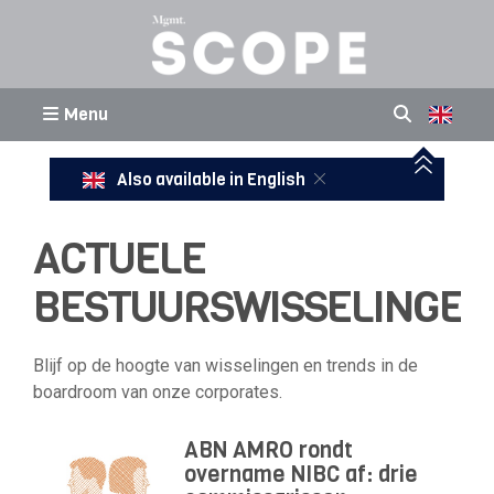
Menu
Also available in English
ACTUELE
BESTUURSWISSELINGEN
Blijf op de hoogte van wisselingen en trends in de
boardroom van onze corporates.
ABN AMRO rondt
overname NIBC af: drie