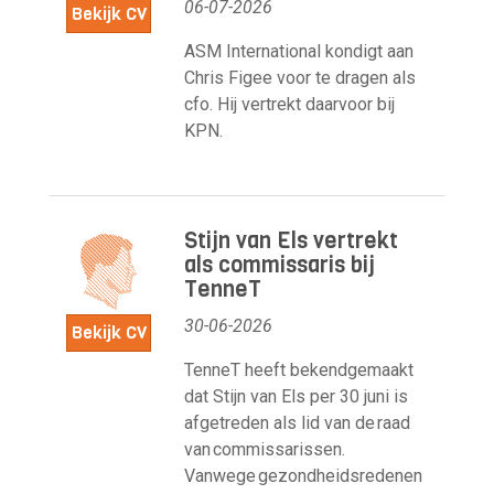
06-07-2026
Bekijk CV
ASM International kondigt aan
Chris Figee voor te dragen als
cfo. Hij vertrekt daarvoor bij
KPN.
Stijn van Els vertrekt
als commissaris bij
TenneT
30-06-2026
Bekijk CV
TenneT heeft bekendgemaakt
dat Stijn van Els per 30 juni is
afgetreden als lid van de raad
van commissarissen.
Vanwege gezondheidsredenen