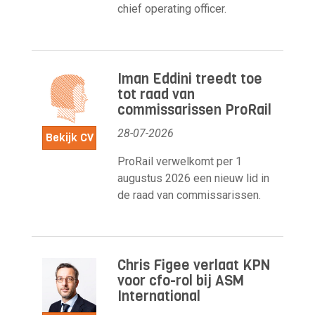
chief operating officer.
Iman Eddini treedt toe
tot raad van
commissarissen ProRail
28-07-2026
Bekijk CV
ProRail verwelkomt per 1
augustus 2026 een nieuw lid in
de raad van commissarissen.
Chris Figee verlaat KPN
voor cfo-rol bij ASM
International