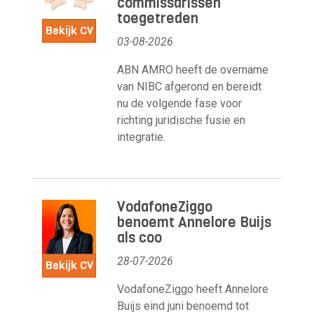
commissarissen
toegetreden
Bekijk CV
03-08-2026
ABN AMRO heeft de overname
van NIBC afgerond en bereidt
nu de volgende fase voor
richting juridische fusie en
integratie.
VodafoneZiggo
benoemt Annelore Buijs
als coo
28-07-2026
Bekijk CV
VodafoneZiggo heeft Annelore
Buijs eind juni benoemd tot