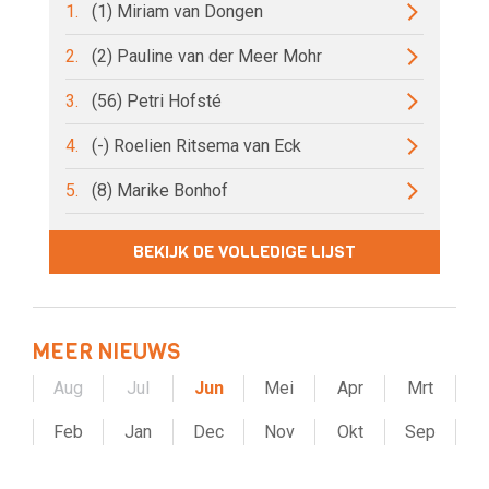
1.
(1) Miriam van Dongen
2.
(2) Pauline van der Meer Mohr
3.
(56) Petri Hofsté
4.
(-) Roelien Ritsema van Eck
5.
(8) Marike Bonhof
BEKIJK DE VOLLEDIGE LIJST
MEER NIEUWS
Aug
Jul
Jun
Mei
Apr
Mrt
Feb
Jan
Dec
Nov
Okt
Sep