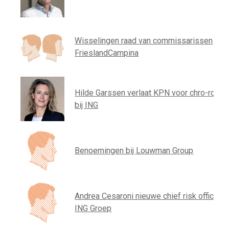
Wisselingen raad van commissarissen
FrieslandCampina
Hilde Garssen verlaat KPN voor chro-rol
bij ING
Benoemingen bij Louwman Group
Andrea Cesaroni nieuwe chief risk officer
ING Groep