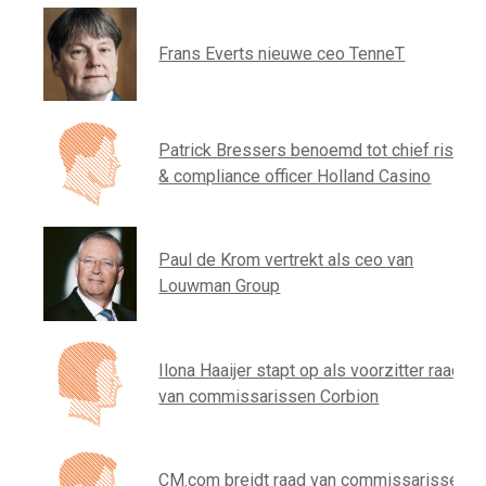
Frans Everts nieuwe ceo TenneT
Patrick Bressers benoemd tot chief risk
& compliance officer Holland Casino
Paul de Krom vertrekt als ceo van
Louwman Group
Ilona Haaijer stapt op als voorzitter raad
van commissarissen Corbion
CM.com breidt raad van commissarissen