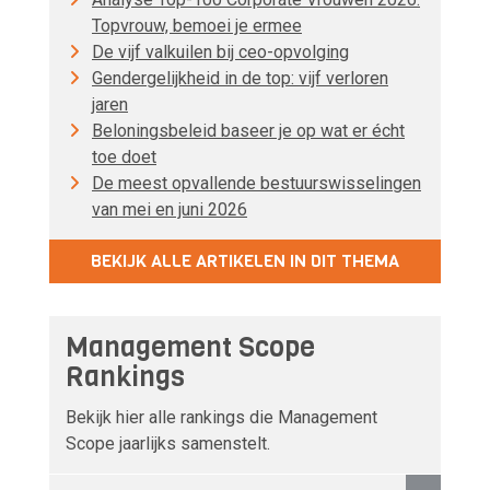
Topvrouw, bemoei je ermee
De vijf valkuilen bij ceo-opvolging
Gendergelijkheid in de top: vijf verloren
jaren
Beloningsbeleid baseer je op wat er écht
toe doet
De meest opvallende bestuurswisselingen
van mei en juni 2026
BEKIJK ALLE ARTIKELEN IN DIT THEMA
Management Scope
Rankings
Bekijk hier alle rankings die Management
Scope jaarlijks samenstelt.