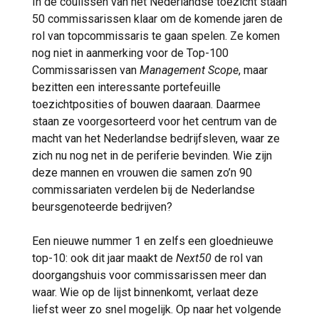
In de coulissen van het Nederlandse toezicht staan
50 commissarissen klaar om de komende jaren de
rol van topcommissaris te gaan spelen. Ze komen
nog niet in aanmerking voor de Top-100
Commissarissen van
Management Scope
, maar
bezitten een interessante portefeuille
toezichtposities of bouwen daaraan. Daarmee
staan ze voorgesorteerd voor het centrum van de
macht van het Nederlandse bedrijfsleven, waar ze
zich nu nog net in de periferie bevinden. Wie zijn
deze mannen en vrouwen die samen zo’n 90
commissariaten verdelen bij de Nederlandse
beursgenoteerde bedrijven?
Een nieuwe nummer 1 en zelfs een gloednieuwe
top-10: ook dit jaar maakt de
Next50
de rol van
doorgangshuis voor commissarissen meer dan
waar. Wie op de lijst binnenkomt, verlaat deze
liefst weer zo snel mogelijk. Op naar het volgende