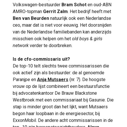
Volkswagen-bestuurder
Bram Schot
en oud-ABN
AMRO-topman
Gerrit Zalm
. Het bedrijf heeft met
Ben van Beurden
natuurlijk ook een Nederlandse
ceo, maar dat is niet voor eeuwig. Het doorsnijden
van de Nederlandse familiebanden kan anderzijds
misschien ook helpen om het
old boys & girls
network
verder te doorbreken.
Is de cfo-commissaris uit?
De top-10 telt slechts twee commissarissen die
ook actief zijn als bestuurder: de al genoemde
Paranjpe en
Anja Mutsaers
(nr. 7). De hoogste
vrouw op de lijst combineert een bestuursfunctie
bij advocatenkantoor De Brauw Blackstone
Westbroek met een commissariaat bij Gasunie. Die
stap is minder groot dan het lijkt, want Mutsaers
begon haar loopbaan in de energiesector, bij
ExxonMobil. De andere acht commissarissen in de