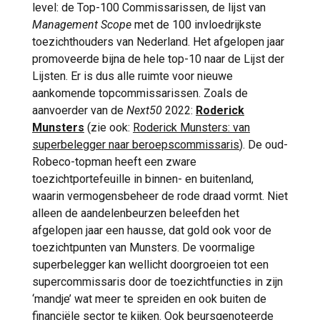
level: de Top-100 Commissarissen, de lijst van
Management Scope
met de 100 invloedrijkste
toezichthouders van Nederland. Het afgelopen jaar
promoveerde bijna de hele top-10 naar de Lijst der
Lijsten. Er is dus alle ruimte voor nieuwe
aankomende topcommissarissen. Zoals de
aanvoerder van de
Next50
2022:
Roderick
Munsters
(zie ook:
Roderick Munsters: van
superbelegger naar beroepscommissaris
). De oud-
Robeco-topman heeft een zware
toezichtportefeuille in binnen- en buitenland,
waarin vermogensbeheer de rode draad vormt. Niet
alleen de aandelenbeurzen beleefden het
afgelopen jaar een hausse, dat gold ook voor de
toezichtpunten van Munsters. De voormalige
superbelegger kan wellicht doorgroeien tot een
supercommissaris door de toezichtfuncties in zijn
‘mandje’ wat meer te spreiden en ook buiten de
financiële sector te kijken. Ook beursgenoteerde