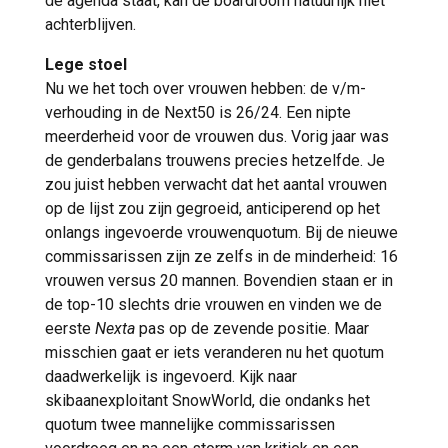
de agenda staat, kan de boardroom natuurlijk niet
achterblijven.
Lege stoel
Nu we het toch over vrouwen hebben: de v/m-
verhouding in de Next50 is 26/24. Een nipte
meerderheid voor de vrouwen dus. Vorig jaar was
de genderbalans trouwens precies hetzelfde. Je
zou juist hebben verwacht dat het aantal vrouwen
op de lijst zou zijn gegroeid, anticiperend op het
onlangs ingevoerde vrouwenquotum. Bij de nieuwe
commissarissen zijn ze zelfs in de minderheid: 16
vrouwen versus 20 mannen. Bovendien staan er in
de top-10 slechts drie vrouwen en vinden we de
eerste
Nexta
pas op de zevende positie. Maar
misschien gaat er iets veranderen nu het quotum
daadwerkelijk is ingevoerd. Kijk naar
skibaanexploitant SnowWorld, die ondanks het
quotum twee mannelijke commissarissen