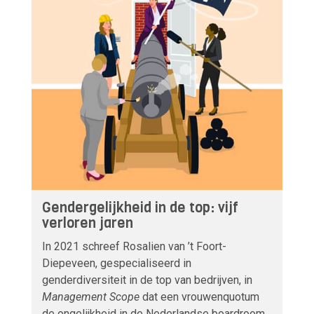
Gendergelijkheid in de top: vijf
verloren jaren
In 2021 schreef Rosalien van ’t Foort-
Diepeveen, gespecialiseerd in
genderdiversiteit in de top van bedrijven, in
Management Scope
dat een vrouwenquotum
de ongelijkheid in de Nederlandse boardroom