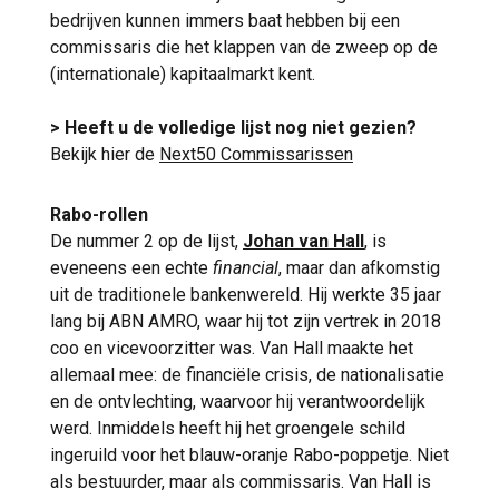
bedrijven kunnen immers baat hebben bij een
commissaris die het klappen van de zweep op de
(internationale) kapitaalmarkt kent.
> Heeft u de volledige lijst nog niet gezien?
Bekijk hier de
Next50 Commissarissen
Rabo-rollen
De nummer 2 op de lijst,
Johan van Hall
, is
eveneens een echte
financial
, maar dan afkomstig
uit de traditionele bankenwereld. Hij werkte 35 jaar
lang bij ABN AMRO, waar hij tot zijn vertrek in 2018
coo en vicevoorzitter was. Van Hall maakte het
allemaal mee: de financiële crisis, de nationalisatie
en de ontvlechting, waarvoor hij verantwoordelijk
werd. Inmiddels heeft hij het groengele schild
ingeruild voor het blauw-oranje Rabo-poppetje. Niet
als bestuurder, maar als commissaris. Van Hall is