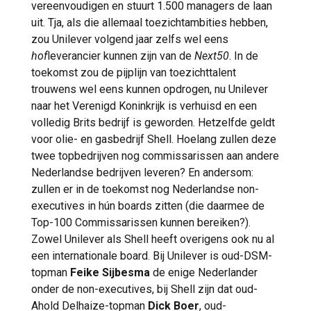
vereenvoudigen en stuurt 1.500 managers de laan
uit. Tja, als die allemaal toezichtambities hebben,
zou Unilever volgend jaar zelfs wel eens
hof
leverancier kunnen zijn van de
Next50
. In de
toekomst zou de pijplijn van toezichttalent
trouwens wel eens kunnen opdrogen, nu Unilever
naar het Verenigd Koninkrijk is verhuisd en een
volledig Brits bedrijf is geworden. Hetzelfde geldt
voor olie- en gasbedrijf Shell. Hoelang zullen deze
twee topbedrijven nog commissarissen aan andere
Nederlandse bedrijven leveren? En andersom:
zullen er in de toekomst nog Nederlandse non-
executives in hún boards zitten (die daarmee de
Top-100 Commissarissen kunnen bereiken?).
Zowel Unilever als Shell heeft overigens ook nu al
een internationale board. Bij Unilever is oud-DSM-
topman
Feike Sijbesma
de enige Nederlander
onder de non-executives, bij Shell zijn dat oud-
Ahold Delhaize-topman
Dick Boer
, oud-