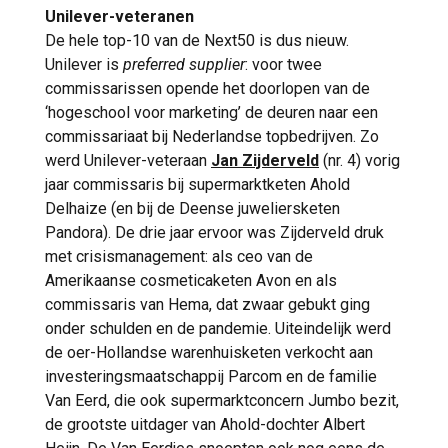
Unilever-veteranen
De hele top-10 van de Next50 is dus nieuw.
Unilever is
preferred supplier
: voor twee
commissarissen opende het doorlopen van de
‘hogeschool voor marketing’ de deuren naar een
commissariaat bij Nederlandse topbedrijven. Zo
werd Unilever-veteraan
Jan Zijderveld
(nr. 4) vorig
jaar commissaris bij supermarktketen Ahold
Delhaize (en bij de Deense juweliersketen
Pandora). De drie jaar ervoor was Zijderveld druk
met crisismanagement: als ceo van de
Amerikaanse cosmeticaketen Avon en als
commissaris van Hema, dat zwaar gebukt ging
onder schulden en de pandemie. Uiteindelijk werd
de oer-Hollandse warenhuisketen verkocht aan
investeringsmaatschappij Parcom en de familie
Van Eerd, die ook supermarktconcern Jumbo bezit,
de grootste uitdager van Ahold-dochter Albert