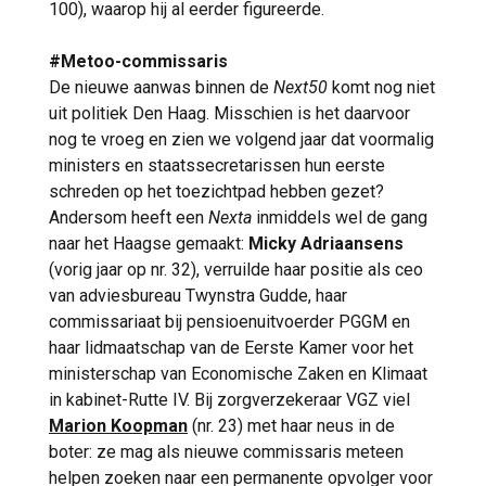
100), waarop hij al eerder figureerde.
#Metoo-commissaris
De nieuwe aanwas binnen de
Next50
komt nog niet
uit politiek Den Haag. Misschien is het daarvoor
nog te vroeg en zien we volgend jaar dat voormalig
ministers en staatssecretarissen hun eerste
schreden op het toezichtpad hebben gezet?
Andersom heeft een
Nexta
inmiddels wel de gang
naar het Haagse gemaakt:
Micky Adriaansens
(vorig jaar op nr. 32), verruilde haar positie als ceo
van adviesbureau Twynstra Gudde, haar
commissariaat bij pensioenuitvoerder PGGM en
haar lidmaatschap van de Eerste Kamer voor het
ministerschap van Economische Zaken en Klimaat
in kabinet-Rutte IV. Bij zorgverzekeraar VGZ viel
Marion Koopman
(nr. 23) met haar neus in de
boter: ze mag als nieuwe commissaris meteen
helpen zoeken naar een permanente opvolger voor