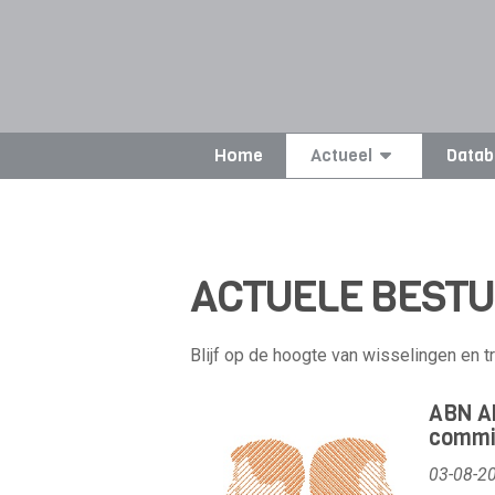
Home
Actueel
Datab
ACTUELE BEST
Blijf op de hoogte van wisselingen en 
ABN AM
commi
03-08-2