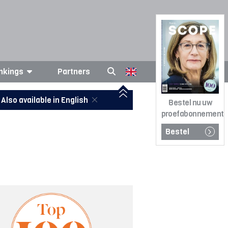
nkings
Partners
Also available in English
Bestel nu uw
proefabonnement
Bestel