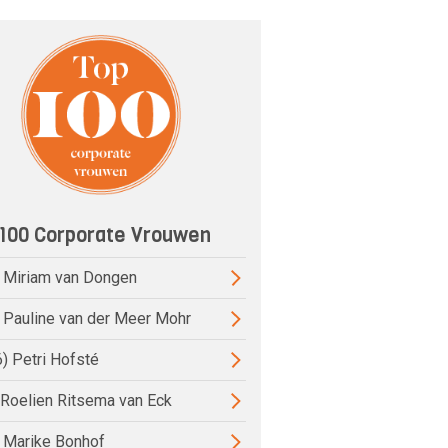
100 Corporate Vrouwen
) Miriam van Dongen
) Pauline van der Meer Mohr
6) Petri Hofsté
) Roelien Ritsema van Eck
) Marike Bonhof