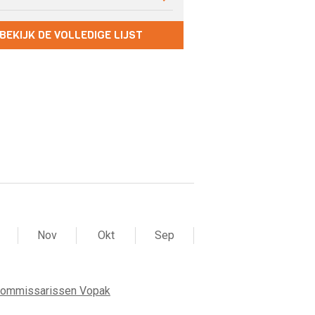
BEKIJK DE VOLLEDIGE LIJST
Nov
Okt
Sep
commissarissen Vopak