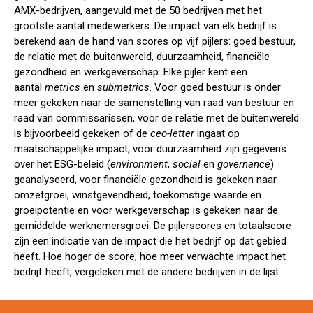
AMX-bedrijven, aangevuld met de 50 bedrijven met het
grootste aantal medewerkers. De impact van elk bedrijf is
berekend aan de hand van scores op vijf pijlers: goed bestuur,
de relatie met de buitenwereld, duurzaamheid, financiële
gezondheid en werkgeverschap. Elke pijler kent een
aantal
metrics
en
submetrics
. Voor goed bestuur is onder
meer gekeken naar de samenstelling van raad van bestuur en
raad van commissarissen, voor de relatie met de buitenwereld
is bijvoorbeeld gekeken of de
ceo-letter
ingaat op
maatschappelijke impact, voor duurzaamheid zijn gegevens
over het ESG-beleid (
environment
,
social
en
governance
)
geanalyseerd, voor financiële gezondheid is gekeken naar
omzetgroei, winstgevendheid, toekomstige waarde en
groeipotentie en voor werkgeverschap is gekeken naar de
gemiddelde werknemersgroei. De pijlerscores en totaalscore
zijn een indicatie van de impact die het bedrijf op dat gebied
heeft. Hoe hoger de score, hoe meer verwachte impact het
bedrijf heeft, vergeleken met de andere bedrijven in de lijst.