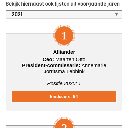
Bekijk hiernaast ook lijsten uit voorgaande jaren
1
Alliander
Ceo:
Maarten Otto
President-commissaris:
Annemarie
Jorritsma-Lebbink
Positie 2020: 1
Eindscore: 84
2