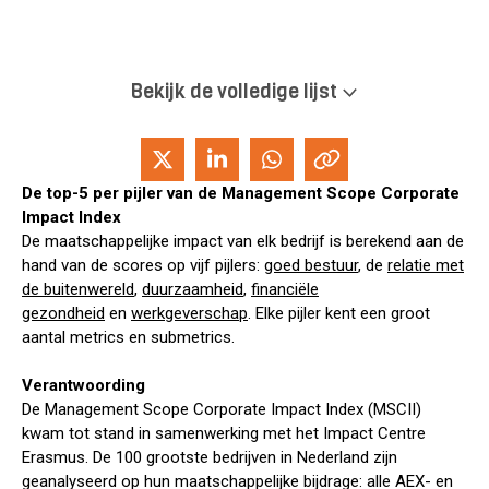
Bekijk de volledige lijst
De top-5 per pijler van de Management Scope Corporate
Impact Index
De maatschappelijke impact van elk bedrijf is berekend aan de
hand van de scores op vijf pijlers:
goed bestuur
, de
relatie met
de buitenwereld
,
duurzaamheid
,
financiële
gezondheid
en
werkgeverschap
. Elke pijler kent een groot
aantal metrics en submetrics.
Verantwoording
De Management Scope Corporate Impact Index (MSCII)
kwam tot stand in samenwerking met het Impact Centre
Erasmus. De 100 grootste bedrijven in Nederland zijn
geanalyseerd op hun maatschappelijke bijdrage: alle AEX- en