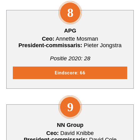
8
APG
Ceo:
Annette Mosman
President-commissaris:
Pieter Jongstra
Positie 2020: 28
Eindscore: 66
9
NN Group
Ceo:
David Knibbe
President-commissaris:
David Cole