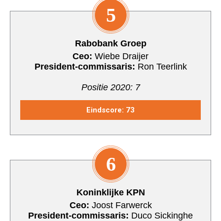
5
Rabobank Groep
Ceo:
Wiebe Draijer
President-commissaris:
Ron Teerlink
Positie 2020: 7
Eindscore: 73
6
Koninklijke KPN
Ceo:
Joost Farwerck
President-commissaris:
Duco Sickinghe