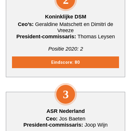
Koninklijke DSM
Ceo’s:
Geraldine Matschett en Dimitri de
Vreeze
President-commissaris:
Thomas Leysen
Positie 2020: 2
Eindscore: 80
3
ASR Nederland
Ceo:
Jos Baeten
President-commissaris:
Joop Wijn