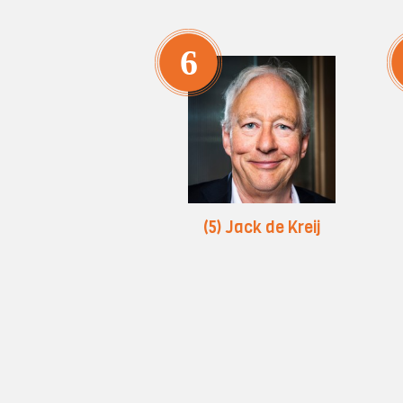
6
(5) Jack de Kreij