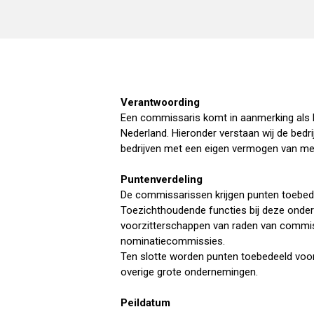
Verantwoording
Een commissaris komt in aanmerking als hi
Nederland. Hieronder verstaan wij de bed
bedrijven met een eigen vermogen van mee
Puntenverdeling
De commissarissen krijgen punten toebede
Toezichthoudende functies bij deze onde
voorzitterschappen van raden van commiss
nominatiecommissies.
Ten slotte worden punten toebedeeld voor 
overige grote ondernemingen.
Peildatum