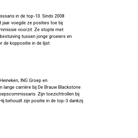
issaris in de top-10. Sinds 2008
 jaar voegde ze posities toe bij
ommissie voorzit. Ze stopte met
bestuiving tussen jonge groeiers en
e koppositie in de lijst.
 Heineken, ING Groep en
n lange carrière bij De Brauw Blackstone
pscommissaris. Zijn toezichtrollen bij
j behoudt zijn positie in de top-3 dankzij