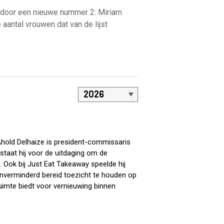
d door een nieuwe nummer 2: Miriam
aantal vrouwen dat van de lijst
 Ahold Delhaize is president-commissaris
l staat hij voor de uitdaging om de
. Ook bij Just Eat Takeaway speelde hij
onverminderd bereid toezicht te houden op
ruimte biedt voor vernieuwing binnen