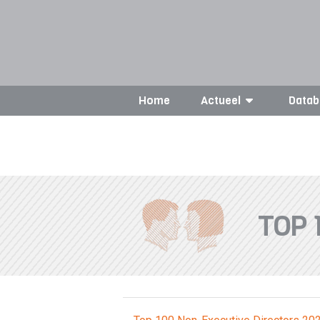
Home
Actueel
Datab
TOP 