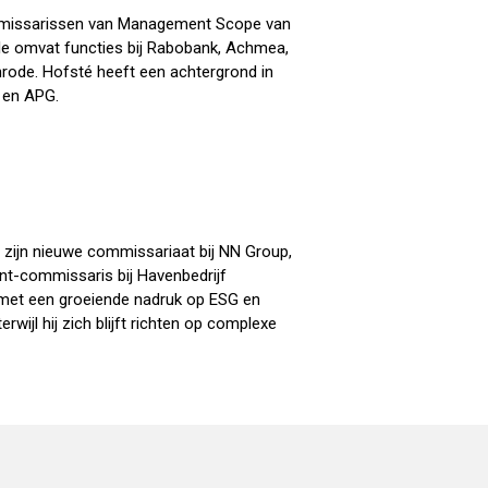
 Commissarissen van Management Scope van
ille omvat functies bij Rabobank, Achmea,
nrode. Hofsté heeft een achtergrond in
 en APG.
zijn nieuwe commissariaat bij NN Group,
dent-commissaris bij Havenbedrijf
 met een groeiende nadruk op ESG en
rwijl hij zich blijft richten op complexe