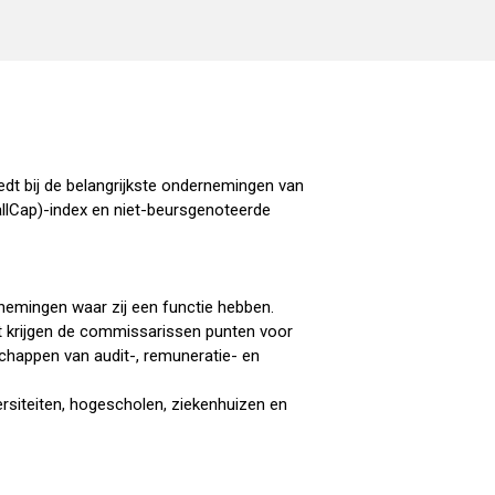
edt bij de belangrijkste ondernemingen van
llCap)-index en niet-beursgenoteerde
emingen waar zij een functie hebben.
 krijgen de commissarissen punten voor
chappen van audit-, remuneratie- en
ersiteiten, hogescholen, ziekenhuizen en