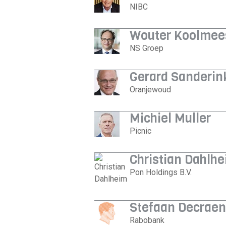
NIBC
Wouter Koolmee
NS Groep
Gerard Sanderin
Oranjewoud
Michiel Muller
Picnic
Christian Dahlh
Pon Holdings B.V.
Stefaan Decrae
Rabobank