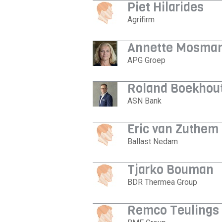
Piet Hilarides
Agrifirm
Annette Mosma
APG Groep
Roland Boekhou
ASN Bank
Eric van Zuthem
Ballast Nedam
Tjarko Bouman
BDR Thermea Group
Remco Teulings