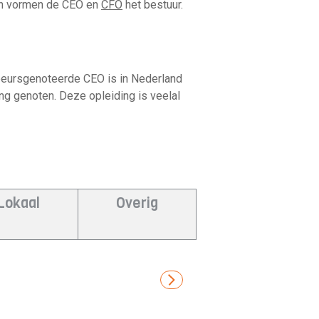
gen vormen de CEO en
CFO
het bestuur.
 beursgenoteerde CEO is in Nederland
ng genoten. Deze opleiding is veelal
Lokaal
Overig