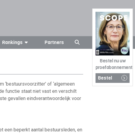
Rankings
Partners
Bestel nu uw
proefabonnement
Bestel
rm ‘bestuursvoorzitter’ of ‘algemeen
 functie staat niet vast en verschilt
eeste gevallen eindverantwoordelijk voor
met een beperkt aantal bestuursleden, en