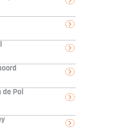
l
noord
 de Pol
ey