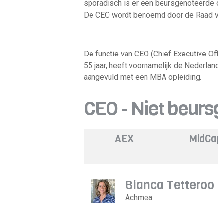
sporadisch is er een beursgenoteerde
De CEO wordt benoemd door de
Raad 
De functie van CEO (Chief Executive Of
55 jaar, heeft voornamelijk de Nederlan
aangevuld met een MBA opleiding.
CEO - Niet beur
AEX
MidCa
Bianca Tetteroo
Achmea