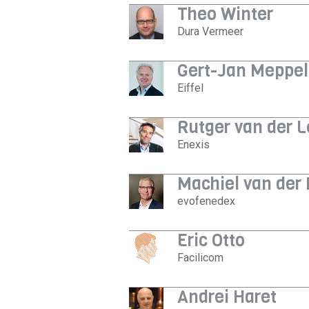
Theo Winter
Dura Vermeer
Gert-Jan Meppel
Eiffel
Rutger van der 
Enexis
Machiel van der 
evofenedex
Eric Otto
Facilicom
Andrei Haret