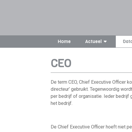
Home
Actueel
Dat
CEO
De term CEO, Chief Executive Officer ko
directeur’ gebruikt. Tegenwoordig wordt
per bedrijf of organisatie. Ieder bedrij
het bedrijf.
De Chief Executive Officer hoeft niet pe