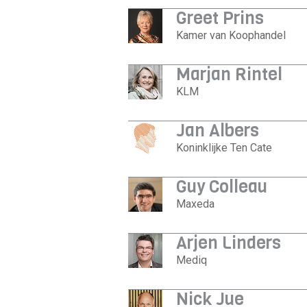
Greet Prins
Kamer van Koophandel
Marjan Rintel
KLM
Jan Albers
Koninklijke Ten Cate
Guy Colleau
Maxeda
Arjen Linders
Mediq
Nick Jue