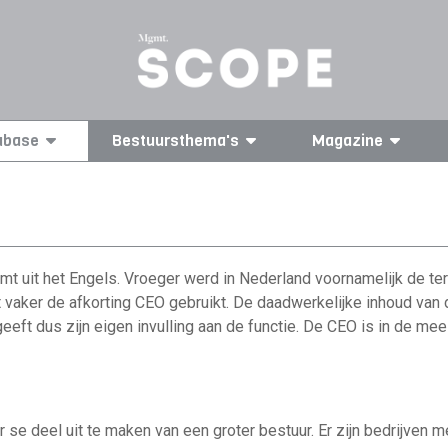
abase
Bestuursthema's
Magazine
mt uit het Engels. Vroeger werd in Nederland voornamelijk de te
 vaker de afkorting CEO gebruikt. De daadwerkelijke inhoud van de
f geeft dus zijn eigen invulling aan de functie. De CEO is in de m
r se deel uit te maken van een groter bestuur. Er zijn bedrijven 