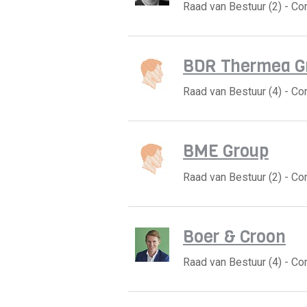
Raad van Bestuur (2) - C
BDR Thermea G
Raad van Bestuur (4) - C
BME Group
Raad van Bestuur (2) - C
Boer & Croon
Raad van Bestuur (4) - C