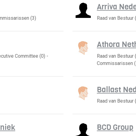
Arriva Ned
ommissarissen (3)
Raad van Bestuur 
Athora Net
ecutive Committee (0) -
Raad van Bestuur (
Commissarissen (
Ballast N
Raad van Bestuur 
niek
BCD Group