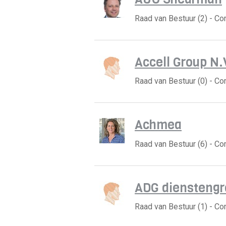
Raad van Bestuur (2) - C
Accell Group N.
Raad van Bestuur (0) - C
Achmea
Raad van Bestuur (6) - C
ADG dienstengr
Raad van Bestuur (1) - C