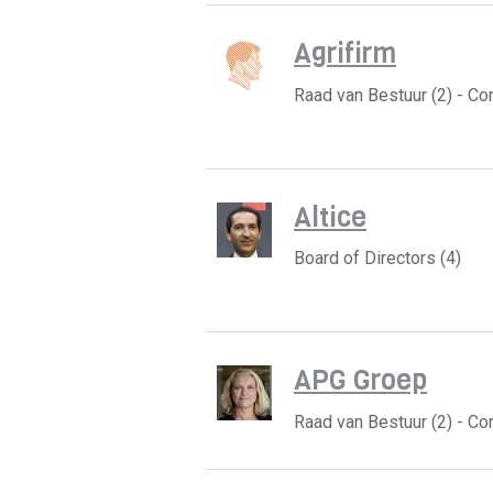
Agrifirm
Raad van Bestuur (2) - C
Altice
Board of Directors (4)
APG Groep
Raad van Bestuur (2) - C