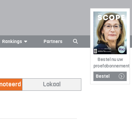
Rankings
Partners
Bestel nu uw
proefabonnement
Bestel
enoteerd
Lokaal