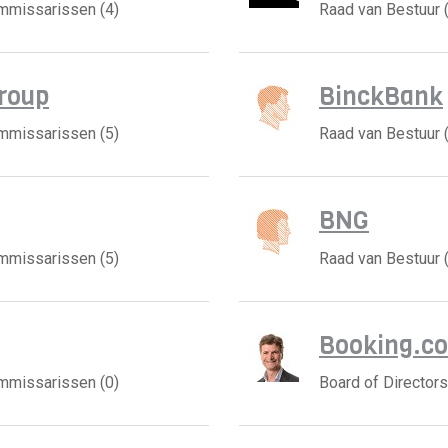
ommissarissen (4)
Raad van Bestuur 
roup
BinckBank
ommissarissen (5)
Raad van Bestuur 
BNG
ommissarissen (5)
Raad van Bestuur 
Booking.c
ommissarissen (0)
Board of Directors