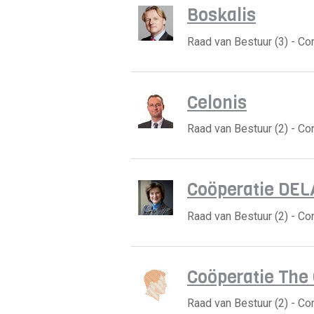
Boskalis
Raad van Bestuur (3) - C
Celonis
Raad van Bestuur (2) - C
Coöperatie DEL
Raad van Bestuur (2) - C
Coöperatie The
Raad van Bestuur (2) - C