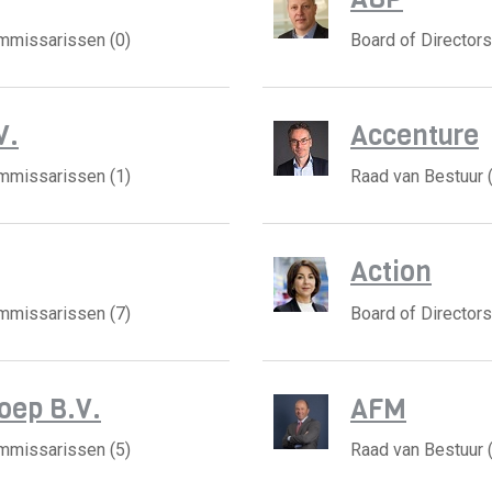
ommissarissen (0)
Board of Directors
V.
Accenture
ommissarissen (1)
Raad van Bestuur 
Action
ommissarissen (7)
Board of Directors
oep B.V.
AFM
ommissarissen (5)
Raad van Bestuur 