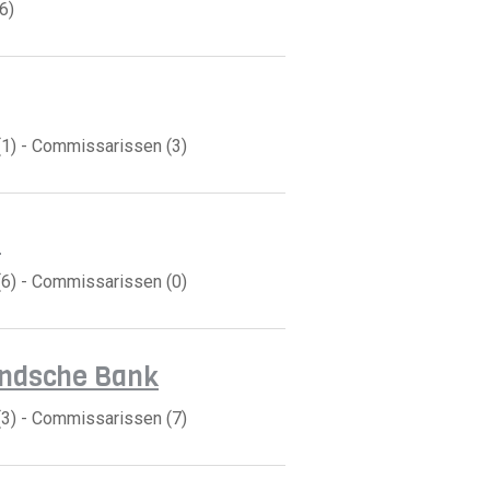
6)
(1) - Commissarissen (3)
s
(6) - Commissarissen (0)
andsche Bank
(3) - Commissarissen (7)