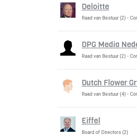
Deloitte
Raad van Bestuur (2) - C
DPG Media Ned
Raad van Bestuur (2) - C
Dutch Flower Gr
Raad van Bestuur (4) - C
Eiffel
Board of Directors (2)