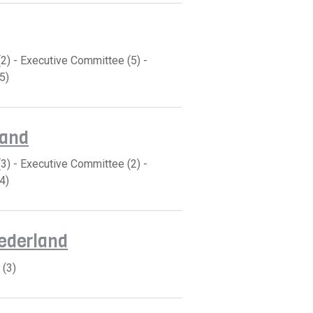
2) - Executive Committee (5) -
5)
land
3) - Executive Committee (2) -
4)
ederland
 (3)