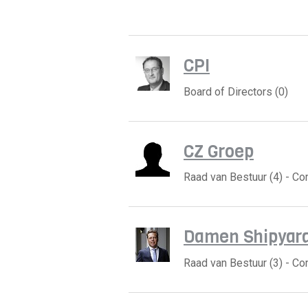
CPI
Board of Directors (0)
CZ Groep
Raad van Bestuur (4) - C
Damen Shipyar
Raad van Bestuur (3) - C