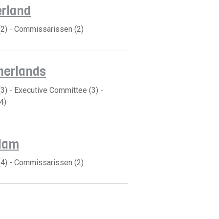
erland
(2) - Commissarissen (2)
herlands
3) - Executive Committee (3) -
4)
edam
(4) - Commissarissen (2)