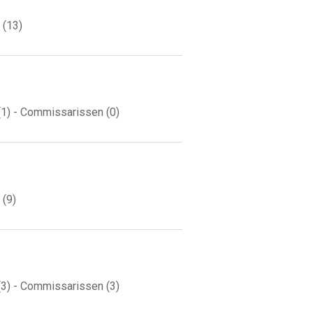
 (13)
(1) - Commissarissen (0)
 (9)
(3) - Commissarissen (3)