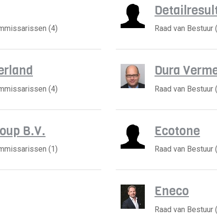
Detailresul
ommissarissen (4)
Raad van Bestuur 
erland
Dura Verm
ommissarissen (4)
Raad van Bestuur 
oup B.V.
Ecotone
ommissarissen (1)
Raad van Bestuur 
Eneco
Raad van Bestuur 