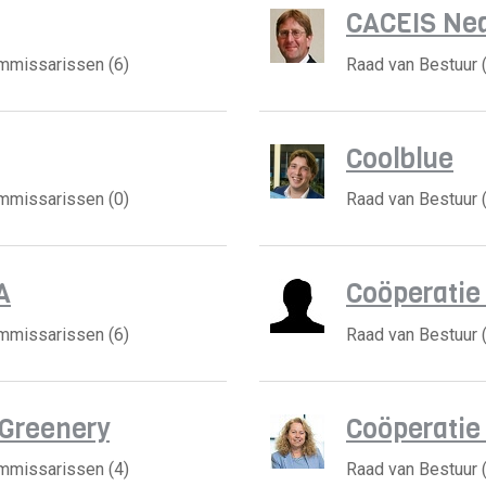
CACEIS Ne
ommissarissen (6)
Raad van Bestuur 
Coolblue
ommissarissen (0)
Raad van Bestuur 
A
Coöperatie
ommissarissen (6)
Raad van Bestuur 
 Greenery
Coöperatie
ommissarissen (4)
Raad van Bestuur (