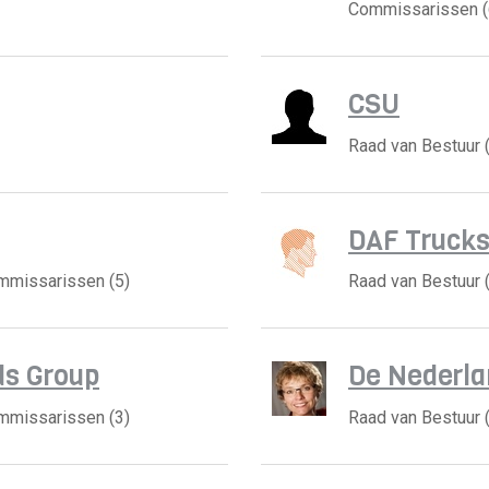
Commissarissen (
CSU
Raad van Bestuur 
DAF Truck
ommissarissen (5)
Raad van Bestuur 
ds Group
De Nederl
ommissarissen (3)
Raad van Bestuur 