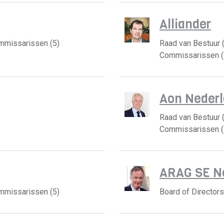
Alliander
ommissarissen (5)
Raad van Bestuur (
Commissarissen (
Aon Neder
Raad van Bestuur (
Commissarissen (
ARAG SE N
ommissarissen (5)
Board of Directors